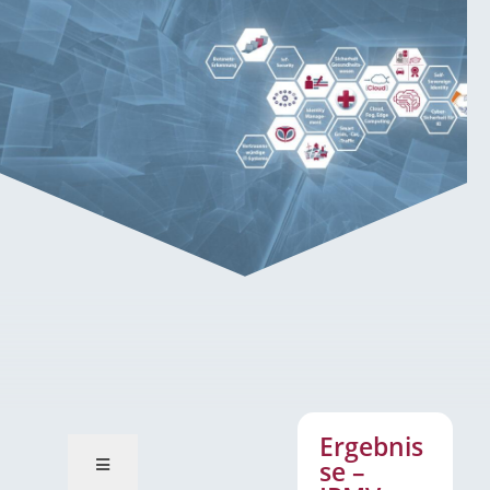
Ergebnisse – IPMV
(IPMapViewer)
Ergebnis
se –