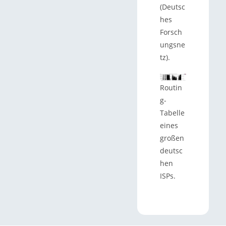
(Deutsc
hes
Forsch
ungsne
tz).
Routin
g-
Tabelle
eines
großen
deutsc
hen
ISPs.