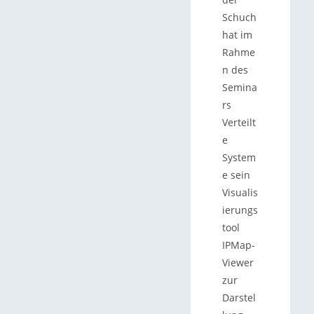
Schuch
hat im
Rahme
n des
Semina
rs
Verteilt
e
System
e sein
Visualis
ierungs
tool
IPMap-
Viewer
zur
Darstel