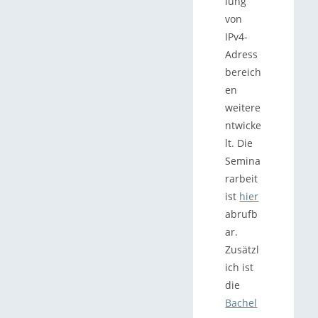
lung
von
IPv4-
Adress
bereich
en
weitere
ntwicke
lt. Die
Semina
rarbeit
ist
hier
abrufb
ar.
Zusätzl
ich ist
die
Bachel