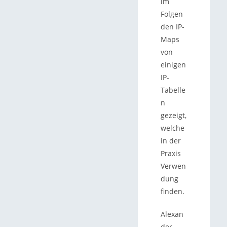
im
Folgen
den IP-
Maps
von
einigen
IP-
Tabelle
n
gezeigt,
welche
in der
Praxis
Verwen
dung
finden.
Alexan
der