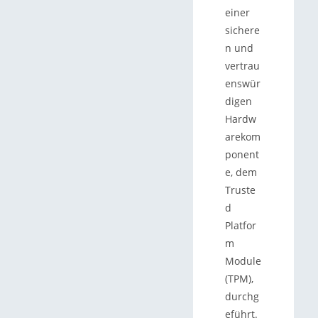
einer
sichere
n und
vertrau
enswür
digen
Hardw
arekom
ponent
e, dem
Truste
d
Platfor
m
Module
(TPM),
durchg
eführt.