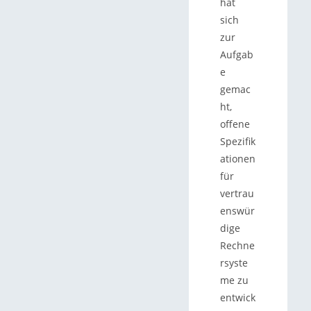
hat
sich
zur
Aufgab
e
gemac
ht,
offene
Spezifik
ationen
für
vertrau
enswür
dige
Rechne
rsyste
me zu
entwick