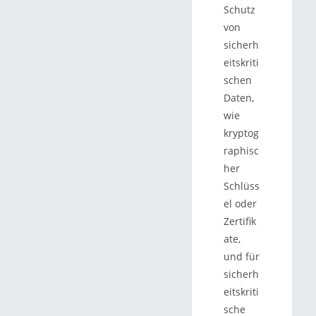
Schutz
von
sicherh
eitskriti
schen
Daten,
wie
kryptog
raphisc
her
Schlüss
el oder
Zertifik
ate,
und für
sicherh
eitskriti
sche