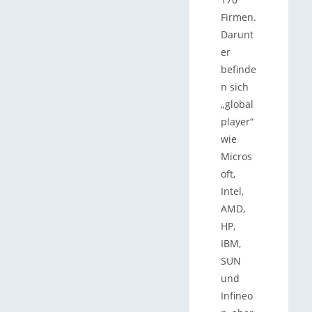
Firmen.
Darunt
er
befinde
n sich
„global
player“
wie
Micros
oft,
Intel,
AMD,
HP,
IBM,
SUN
und
Infineo