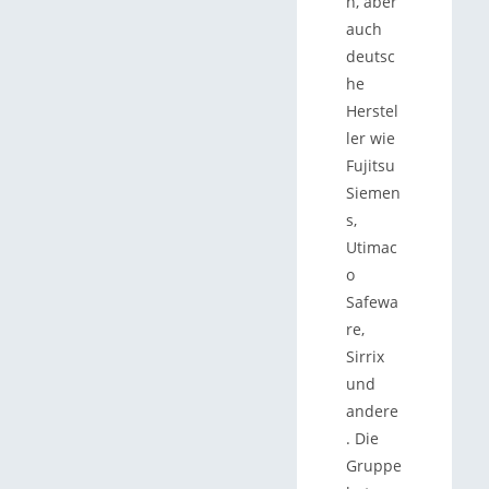
n, aber
auch
deutsc
he
Herstel
ler wie
Fujitsu
Siemen
s,
Utimac
o
Safewa
re,
Sirrix
und
andere
. Die
Gruppe