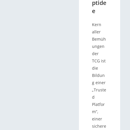
ptide
e
Kern
aller
Bemüh
ungen
der
TCG ist
die
Bildun
g einer
„Truste
d
Platfor
m“,
einer
sichere