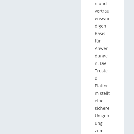
n und
vertrau
enswür
digen
Basis
für
Anwen
dunge
n. Die
Truste
d
Platfor
m stellt
eine
sichere
Umgeb
ung
zum