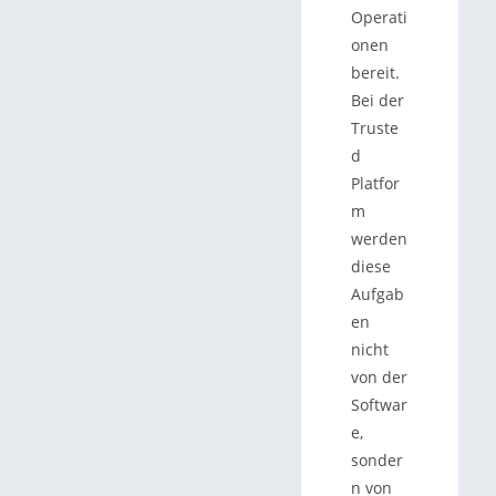
Operati
onen
bereit.
Bei der
Truste
d
Platfor
m
werden
diese
Aufgab
en
nicht
von der
Softwar
e,
sonder
n von