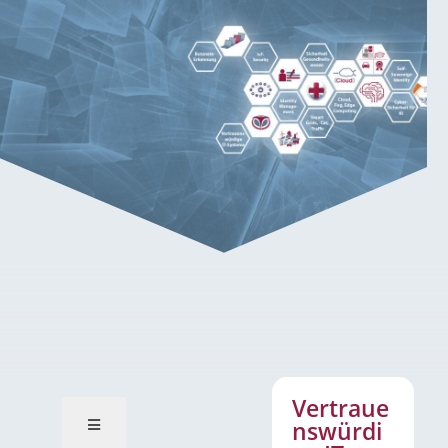
Vertrauenswürdige IT-Systeme
Vertraue
nswürdi