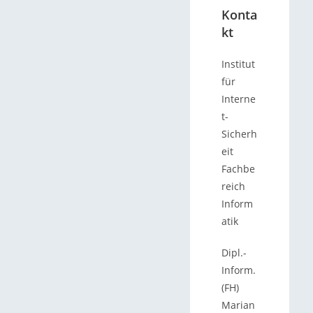
Konta
kt
Institut
für
Interne
t-
Sicherh
eit
Fachbe
reich
Inform
atik
Dipl.-
Inform.
(FH)
Marian