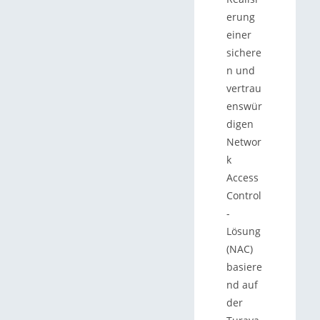
erung
einer
sichere
n und
vertrau
enswür
digen
Networ
k
Access
Control
-
Lösung
(NAC)
basiere
nd auf
der