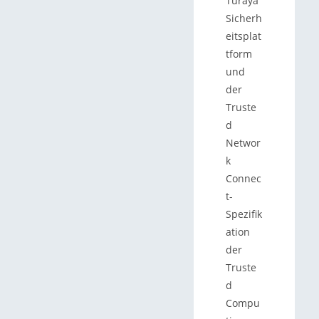
Turaya
Sicherh
eitsplat
tform
und
der
Truste
d
Networ
k
Connec
t-
Spezifik
ation
der
Truste
d
Compu