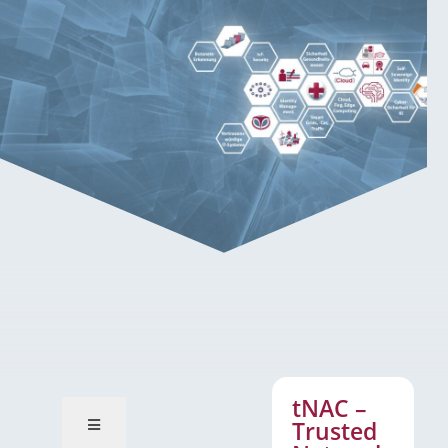
tNAC – Trusted Network Access
Control
tNAC –
Trusted