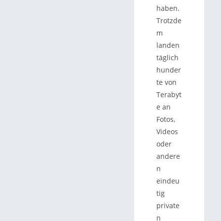
haben.
Trotzde
m
landen
täglich
hunder
te von
Terabyt
e an
Fotos,
Videos
oder
andere
n
eindeu
tig
private
n