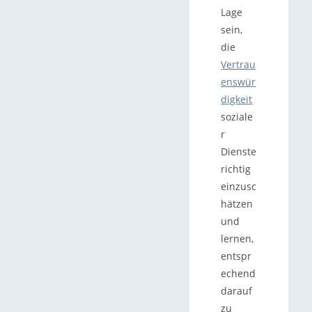
Lage
sein,
die
Vertrau
enswür
digkeit
soziale
r
Dienste
richtig
einzusc
hätzen
und
lernen,
entspr
echend
darauf
zu