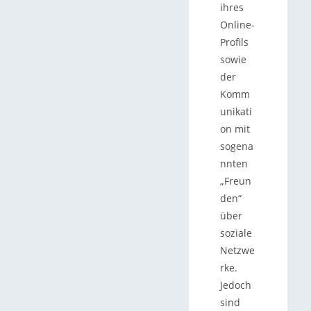
ihres
Online-
Profils
sowie
der
Komm
unikati
on mit
sogena
nnten
„Freun
den“
über
soziale
Netzwe
rke.
Jedoch
sind