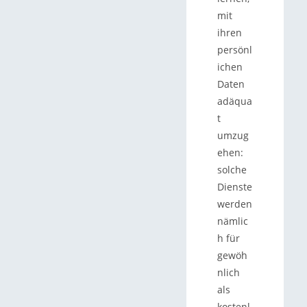
mit
ihren
persönl
ichen
Daten
adäqua
t
umzug
ehen:
solche
Dienste
werden
nämlic
h für
gewöh
nlich
als
kostenl