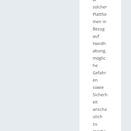
solcher
Plattfor
men in
Bezug
auf
Handh
abung,
möglic
he
Gefahr
en
sowie
Sicherh
eit
anscha
ulich
zu