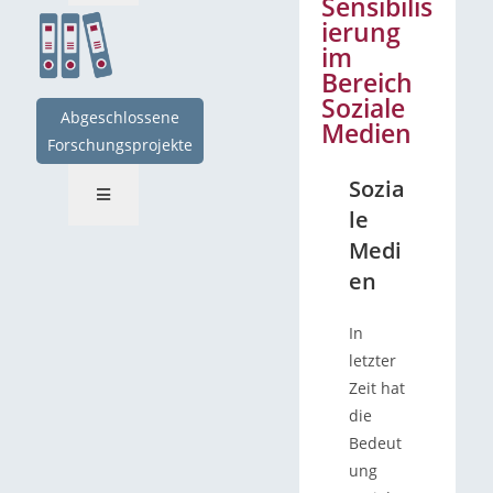
Sensibilis
ierung
im
Bereich
Soziale
Abgeschlossene
Medien
Forschungsprojekte
Sozia
le
Medi
en
In
letzter
Zeit hat
die
Bedeut
ung