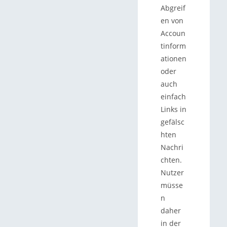
Abgreif
en von
Accoun
tinform
ationen
oder
auch
einfach
Links in
gefälsc
hten
Nachri
chten.
Nutzer
müsse
n
daher
in der