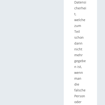
Datensi
cherhei
t,
welche
zum
Teil
schon
dann
nicht
mehr
gegebe
n ist,
wenn
man
die
falsche
Person
oder