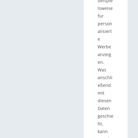
beispie
lsweise
für
person
alisiert
e
Werbe
anzeig
en.
Was
anschli
eßend
mit
diesen
Daten
geschie
ht,
kann