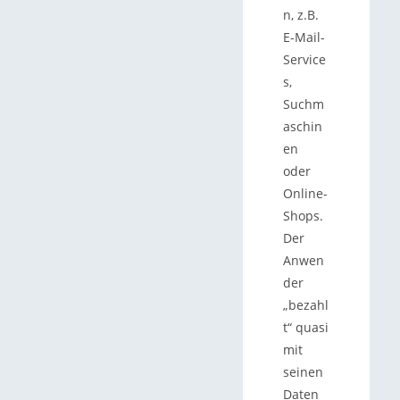
n, z.B.
E-Mail-
Service
s,
Suchm
aschin
en
oder
Online-
Shops.
Der
Anwen
der
„bezahl
t“ quasi
mit
seinen
Daten