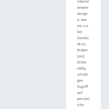
interne
Anwen
dunge
n, wie
sie u.a.
bei
Facebo
ok zu
finden
sind,
Dritte
völlig
unnöti
gen
Zugriff
auf
persönl
iche