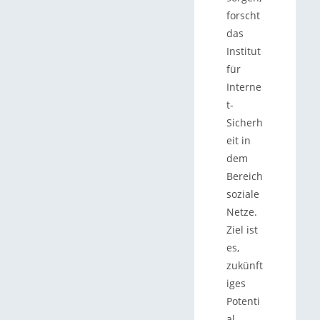
forscht
das
Institut
für
Interne
t-
Sicherh
eit in
dem
Bereich
soziale
Netze.
Ziel ist
es,
zukünft
iges
Potenti
al