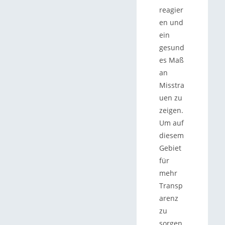
reagier
en und
ein
gesund
es Maß
an
Misstra
uen zu
zeigen.
Um auf
diesem
Gebiet
für
mehr
Transp
arenz
zu
sorgen,