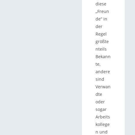
diese
„Freun
de“ in
der
Regel
größte
nteils
Bekann
te,
andere
sind
Verwan
dte
oder
sogar
Arbeits
kollege
n und