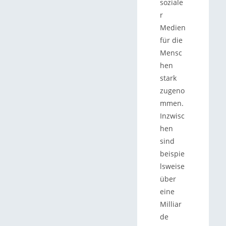
soziale
r
Medien
für die
Mensc
hen
stark
zugeno
mmen.
Inzwisc
hen
sind
beispie
lsweise
über
eine
Milliar
de