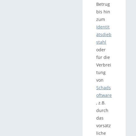
Betrug
bis hin
zum
Identit
ätsdieb
stahl
oder
für die
Verbrei
tung
von
Schads
oftware
, z.B.
durch
das
vorsätz
liche