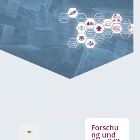
Forschung und Sensibilisierung
im Bereich Soziale Medien
Forschu
ng und