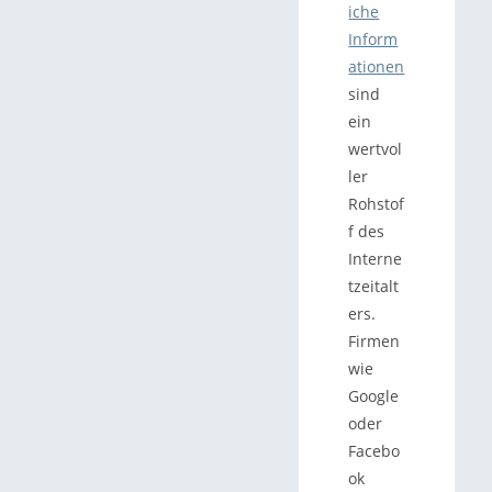
iche
Inform
ationen
sind
ein
wertvol
ler
Rohstof
f des
Interne
tzeitalt
ers.
Firmen
wie
Google
oder
Facebo
ok