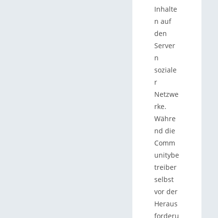
Inhalte
n auf
den
Server
n
soziale
r
Netzwe
rke.
Währe
nd die
Comm
unitybe
treiber
selbst
vor der
Heraus
forderu