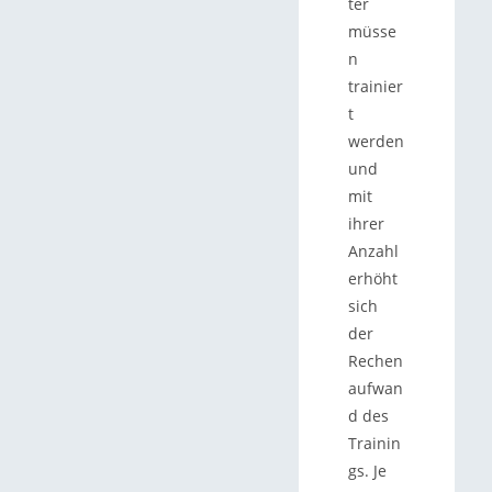
ter
müsse
n
trainier
t
werden
und
mit
ihrer
Anzahl
erhöht
sich
der
Rechen
aufwan
d des
Trainin
gs. Je