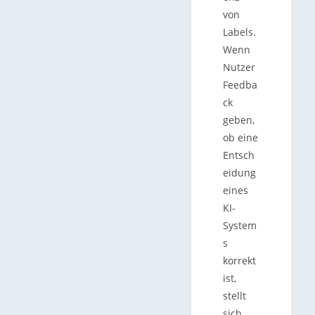
von
Labels.
Wenn
Nutzer
Feedba
ck
geben,
ob eine
Entsch
eidung
eines
KI-
System
s
korrekt
ist,
stellt
sich