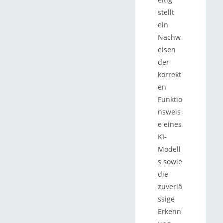
stellt
ein
Nachw
eisen
der
korrekt
en
Funktio
nsweis
e eines
KI-
Modell
s sowie
die
zuverlä
ssige
Erkenn