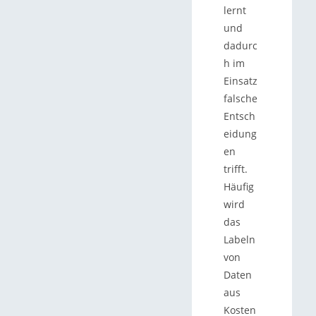
lernt
und
dadurc
h im
Einsatz
falsche
Entsch
eidung
en
trifft.
Häufig
wird
das
Labeln
von
Daten
aus
Kosten