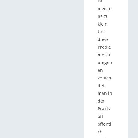
ist
meiste
ns zu
klein.
Um
diese
Proble
me zu
umgeh
en,
verwen
det
man in
der
Praxis
oft
öffentli
ch