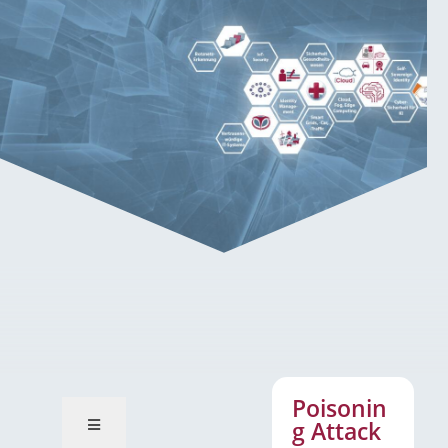
Poisoning Attack
Poisonin
g Attack