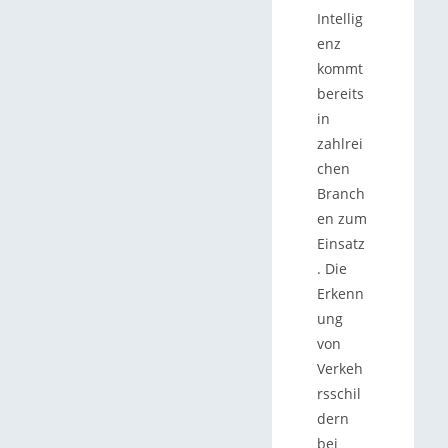
Intellig
enz
kommt
bereits
in
zahlrei
chen
Branch
en zum
Einsatz
. Die
Erkenn
ung
von
Verkeh
rsschil
dern
bei