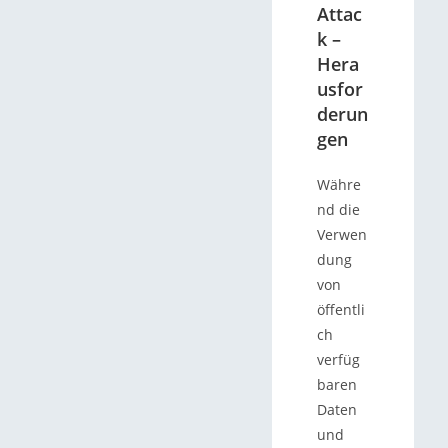
Attac
k –
Hera
usfor
derun
gen
Währe
nd die
Verwen
dung
von
öffentli
ch
verfüg
baren
Daten
und