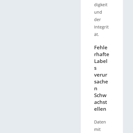
digkeit
und
der
Integrit
ät.
Fehle
rhafte
Label
s
verur
sache
n
Schw
achst
ellen
Daten
mit