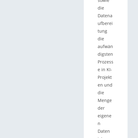
sowie
die
Datena
ufberei
tung
die
aufwän
digsten
Prozess
e in KI-
Projekt
en und
die
Menge
der
eigene
n
Daten