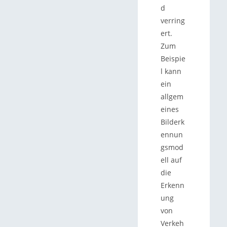
d
verring
ert.
Zum
Beispie
l kann
ein
allgem
eines
Bilderk
ennun
gsmod
ell auf
die
Erkenn
ung
von
Verkeh