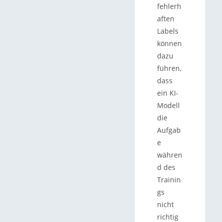
fehlerh
aften
Labels
können
dazu
führen,
dass
ein KI-
Modell
die
Aufgab
e
währen
d des
Trainin
gs
nicht
richtig