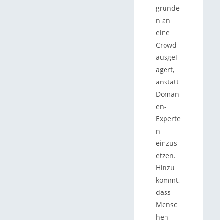
gründe
n an
eine
Crowd
ausgel
agert,
anstatt
Domän
en-
Experte
n
einzus
etzen.
Hinzu
kommt,
dass
Mensc
hen