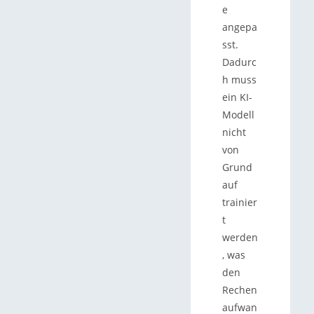
e
angepa
sst.
Dadurc
h muss
ein KI-
Modell
nicht
von
Grund
auf
trainier
t
werden
, was
den
Rechen
aufwan