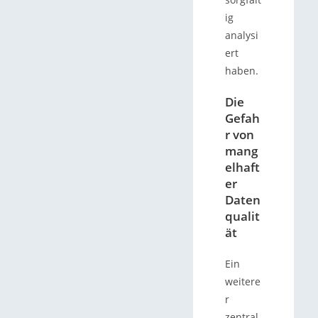
ig
analysi
ert
haben.
Die
Gefah
r von
mang
elhaft
er
Daten
qualit
ät
Ein
weitere
r
zentral