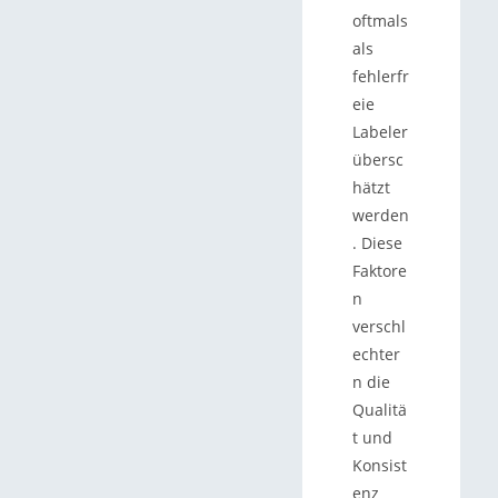
oftmals
als
fehlerfr
eie
Labeler
übersc
hätzt
werden
. Diese
Faktore
n
verschl
echter
n die
Qualitä
t und
Konsist
enz