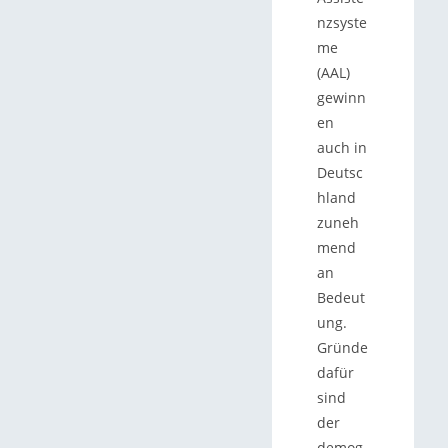
nzsyste
me
(AAL)
gewinn
en
auch in
Deutsc
hland
zuneh
mend
an
Bedeut
ung.
Gründe
dafür
sind
der
demog