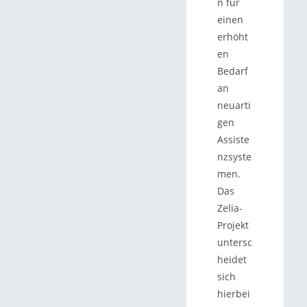
n für
einen
erhöht
en
Bedarf
an
neuarti
gen
Assiste
nzsyste
men.
Das
Zelia-
Projekt
untersc
heidet
sich
hierbei