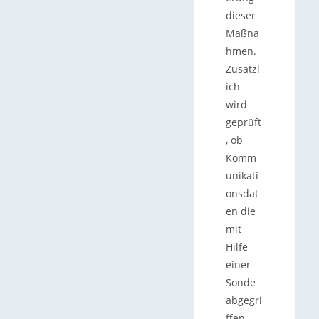
dieser
Maßna
hmen.
Zusätzl
ich
wird
geprüft
, ob
Komm
unikati
onsdat
en die
mit
Hilfe
einer
Sonde
abgegri
ffen