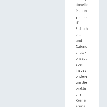
tionelle
Planun
g eines
IT-
Sicherh
eits-
und
Datens
chutzk
onzept,
aber
insbes
ondere
um die
praktis
che
Realisi
erung