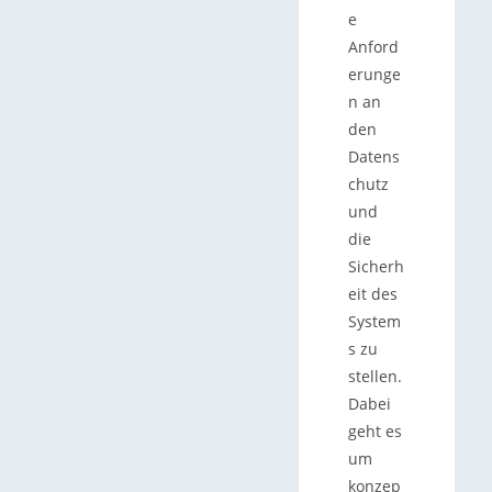
e
Anford
erunge
n an
den
Datens
chutz
und
die
Sicherh
eit des
System
s zu
stellen.
Dabei
geht es
um
konzep