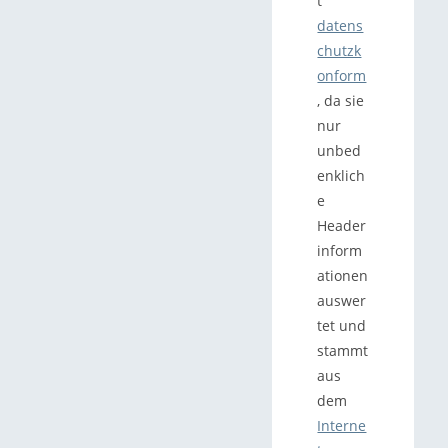
t
datens
chutzk
onform
, da sie
nur
unbed
enklich
e
Header
inform
ationen
auswer
tet und
stammt
aus
dem
Interne