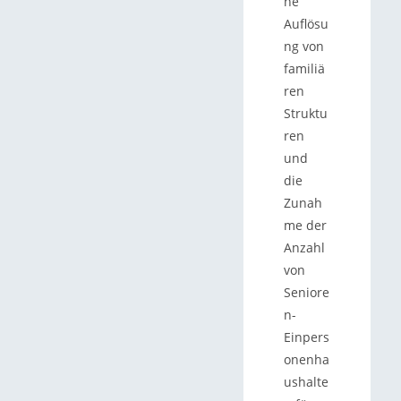
he
Auflösu
ng von
familiä
ren
Struktu
ren
und
die
Zunah
me der
Anzahl
von
Seniore
n-
Einpers
onenha
ushalte