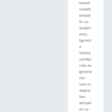
Komm
unikati
onsdat
en zu
analysi
eren,
typisch
e
Verbra
uchsku
rven zu
generie
ren
und so
atypisc
hes
Verhalt
en zu