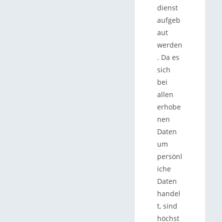
dienst
aufgeb
aut
werden
. Da es
sich
bei
allen
erhobe
nen
Daten
um
persönl
iche
Daten
handel
t, sind
höchst