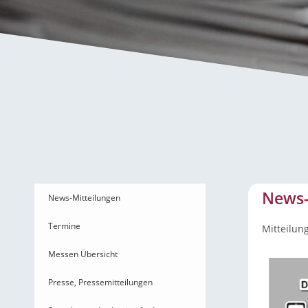
News-Mitteilungen
News-
News-Mitteilungen
Termine
Mitteilun
Messen Übersicht
Presse, Pressemitteilungen