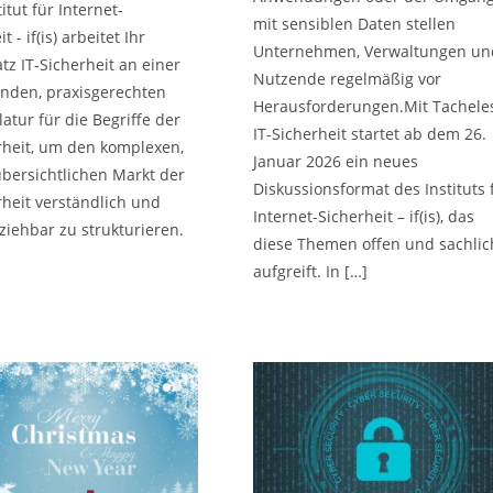
itut für Internet-
mit sensiblen Daten stellen
t - if(is) arbeitet Ihr
Unternehmen, Verwaltungen un
tz IT-Sicherheit an einer
Nutzende regelmäßig vor
nden, praxisgerechten
Herausforderungen.Mit Tachele
tur für die Begriffe der
IT-Sicherheit startet ab dem 26.
rheit, um den komplexen,
Januar 2026 ein neues
übersichtlichen Markt der
Diskussionsformat des Instituts 
rheit verständlich und
Internet-Sicherheit – if(is), das
ziehbar zu strukturieren.
diese Themen offen und sachlic
aufgreift. In […]