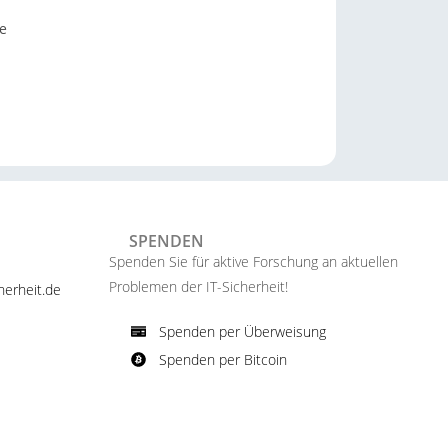
e
SPENDEN
Spenden Sie für aktive Forschung an aktuellen
Problemen der IT-Sicherheit!​
erheit.de ​
Spenden per Überweisung​
Spenden per Bitcoin​