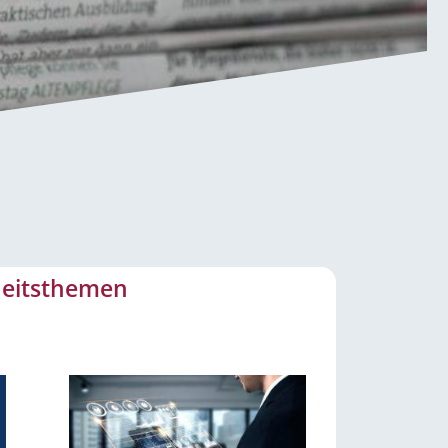
rheitsthemen