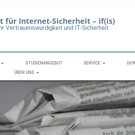
t für Internet-Sicherheit – if(is)
hr Vertrauenswürdigkeit und IT-Sicherheit
STUDIENANGEBOT
SERVICE
DO
ÜBER UNS