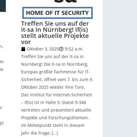
Treffen Sie uns auf der
it-sa in Nürnberg! if(is)
stellt aktuelle Projekte
vor
m.
Oktober 3, 2025
9:52 a.m.
Treffen Sie uns auf der it-sa in
um
Nürnberg! Die it-sa in Nürnberg,
ie
Europas größte Fachmesse für IT-
Sicherheit, öffnet vom 7. bis zum 9.
Oktober 2025 wieder ihre Tore.
Das Institut für Internet-Sicherheit
– if(is) ist in Halle 9, Stand 9-346
er
vertreten und präsentiert aktuelle
Projekte und Forschungsthemen.
gs
Im Mittelpunkt steht in diesem
Jahr die Frage, […]