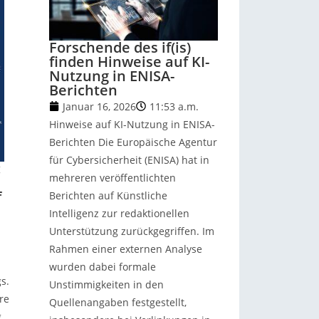
Forschende des if(is)
finden Hinweise auf KI-
Nutzung in ENISA-
Berichten
Januar 16, 2026
11:53 a.m.
Hinweise auf KI-Nutzung in ENISA-
Berichten Die Europäische Agentur
für Cybersicherheit (ENISA) hat in
:
mehreren veröffentlichten
f
Berichten auf Künstliche
Intelligenz zur redaktionellen
Unterstützung zurückgegriffen. Im
Rahmen einer externen Analyse
wurden dabei formale
gs.
Unstimmigkeiten in den
re
Quellenangaben festgestellt,
g