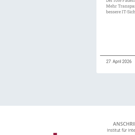
Der rote Faden
Mehr Transpar
bessere IT-Sic
27. April 2026
ANSCHRI
Institut für Int