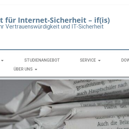
t für Internet-Sicherheit – if(is)
hr Vertrauenswürdigkeit und IT-Sicherheit
STUDIENANGEBOT
SERVICE
DO
ÜBER UNS