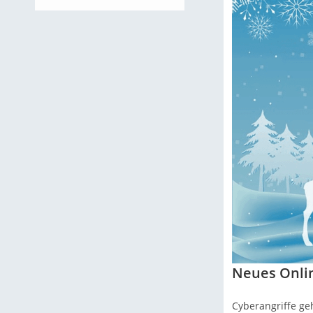
Neues Onlin
Cyberangriffe ge