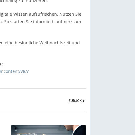
chhaltig zu reduzieren.
igitale Wissen aufzufrischen. Nutzen Sie
. So starten Sie informiert, aufmerksam
hen eine besinnliche Weihnachtszeit und
r:
mcontent/V8/?
ZURÜCK