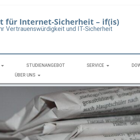
t für Internet-Sicherheit – if(is)
hr Vertrauenswürdigkeit und IT-Sicherheit
STUDIENANGEBOT
SERVICE
DO
ÜBER UNS