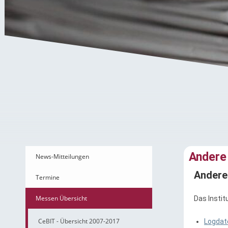
Andere Messen
Andere
News-Mitteilungen
Andere
Termine
Messen Übersicht
Das Instit
CeBIT - Übersicht 2007-2017
Logdat