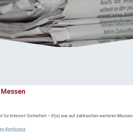
 Messen
ut für Internet-Sicherheit – if(is) war auf zahlreichen weiteren Messen 
en-Konferenz