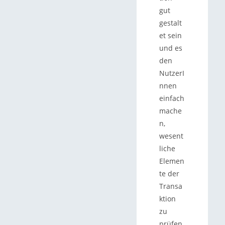
gut
gestalt
et sein
und es
den
NutzerI
nnen
einfach
mache
n,
wesent
liche
Elemen
te der
Transa
ktion
zu
prüfen.