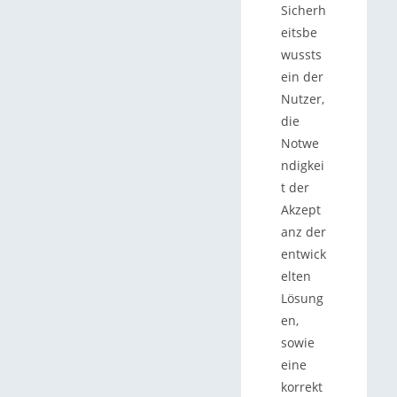
Sicherh
eitsbe
wussts
ein der
Nutzer,
die
Notwe
ndigkei
t der
Akzept
anz der
entwick
elten
Lösung
en,
sowie
eine
korrekt