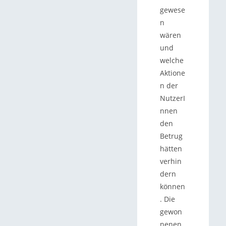
gewese
n
wären
und
welche
Aktione
n der
NutzerI
nnen
den
Betrug
hätten
verhin
dern
können
. Die
gewon
nenen