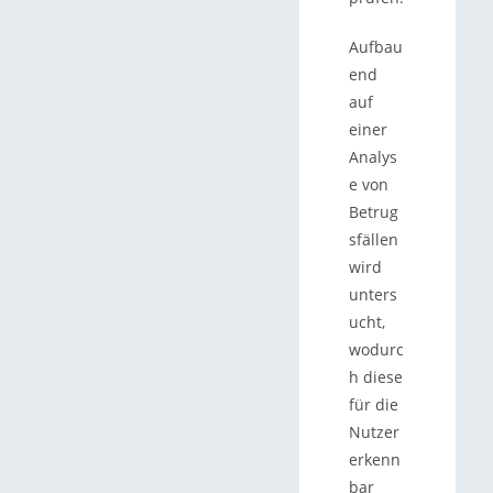
Aufbau
end
auf
einer
Analys
e von
Betrug
sfällen
wird
unters
ucht,
wodurc
h diese
für die
Nutzer
erkenn
bar