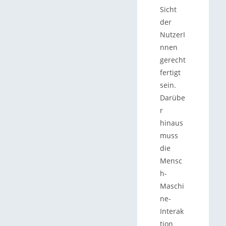
Sicht
der
NutzerI
nnen
gerecht
fertigt
sein.
Darübe
r
hinaus
muss
die
Mensc
h-
Maschi
ne-
Interak
tion