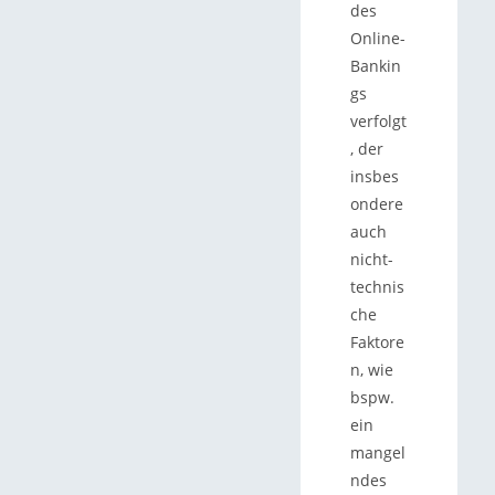
des
Online-
Bankin
gs
verfolgt
, der
insbes
ondere
auch
nicht-
technis
che
Faktore
n, wie
bspw.
ein
mangel
ndes