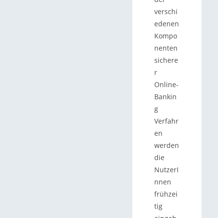
verschi
edenen
Kompo
nenten
sichere
r
Online-
Bankin
g
Verfahr
en
werden
die
NutzerI
nnen
frühzei
tig