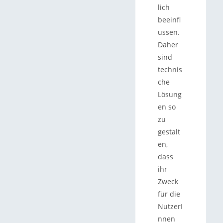
lich
beeinfl
ussen.
Daher
sind
technis
che
Lösung
en so
zu
gestalt
en,
dass
ihr
Zweck
für die
NutzerI
nnen