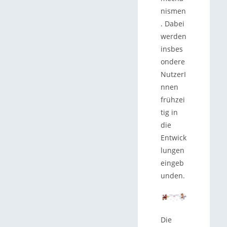
nismen
. Dabei
werden
insbes
ondere
NutzerI
nnen
frühzei
tig in
die
Entwick
lungen
eingeb
unden.
Die