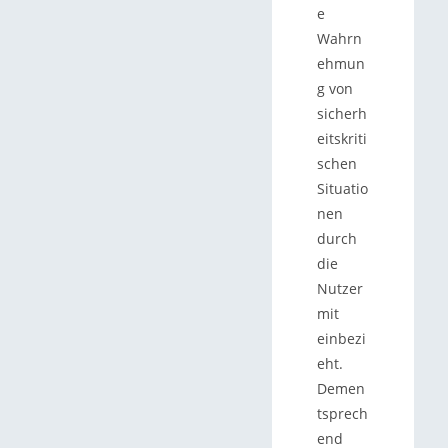
e
Wahrn
ehmun
g von
sicherh
eitskriti
schen
Situatio
nen
durch
die
Nutzer
mit
einbezi
eht.
Demen
tsprech
end