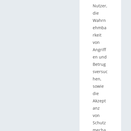
Nutzer,
die
Wahrn
ehmba
rkeit
von
Angriff
en und
Betrug
sversuc
hen,
sowie
die
Akzept
anz
von
Schutz
mecha