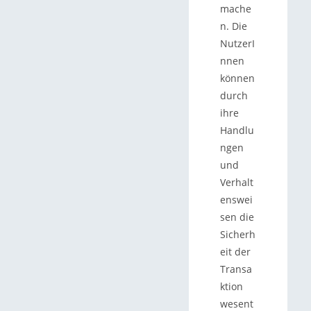
mache
n. Die
NutzerI
nnen
können
durch
ihre
Handlu
ngen
und
Verhalt
enswei
sen die
Sicherh
eit der
Transa
ktion
wesent