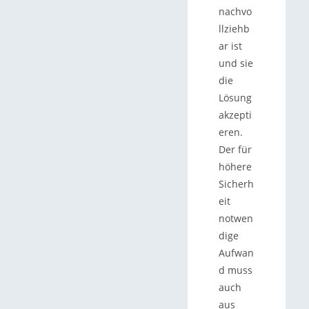
nachvo
llziehb
ar ist
und sie
die
Lösung
akzepti
eren.
Der für
höhere
Sicherh
eit
notwen
dige
Aufwan
d muss
auch
aus