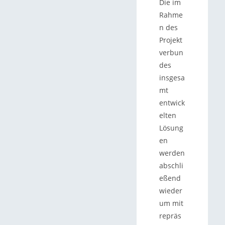
Die im
Rahme
n des
Projekt
verbun
des
insgesa
mt
entwick
elten
Lösung
en
werden
abschli
eßend
wieder
um mit
repräs