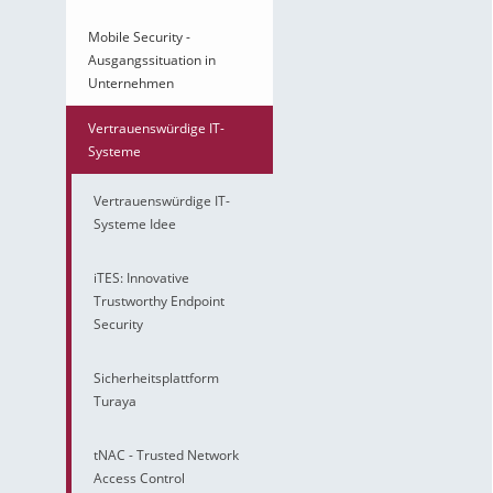
Mobile Security -
Ausgangssituation in
Unternehmen
Vertrauenswürdige IT-
Systeme
Vertrauenswürdige IT-
Systeme Idee
iTES: Innovative
Trustworthy Endpoint
Security
Sicherheitsplattform
Turaya
tNAC - Trusted Network
Access Control