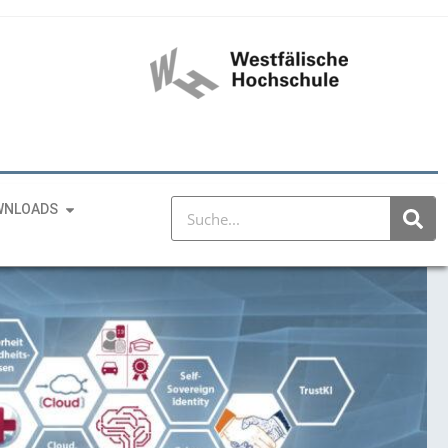
WNLOADS