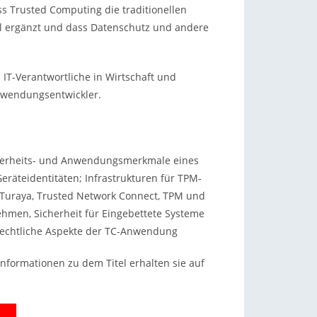
ss Trusted Computing die traditionellen
ll ergänzt und dass Datenschutz und andere
 IT-Verantwortliche in Wirtschaft und
Anwendungsentwickler.
cherheits- und Anwendungsmerkmale eines
räteidentitäten; Infrastrukturen für TPM-
Turaya, Trusted Network Connect, TPM und
hmen, Sicherheit für Eingebettete Systeme
rechtliche Aspekte der TC-Anwendung
nformationen zu dem Titel erhalten sie auf