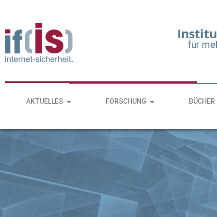
Institu
für me
AKTUELLES
FORSCHUNG
BÜCHER