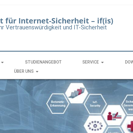
t für Internet-Sicherheit – if(is)
hr Vertrauenswürdigkeit und IT-Sicherheit
STUDIENANGEBOT
SERVICE
DO
ÜBER UNS