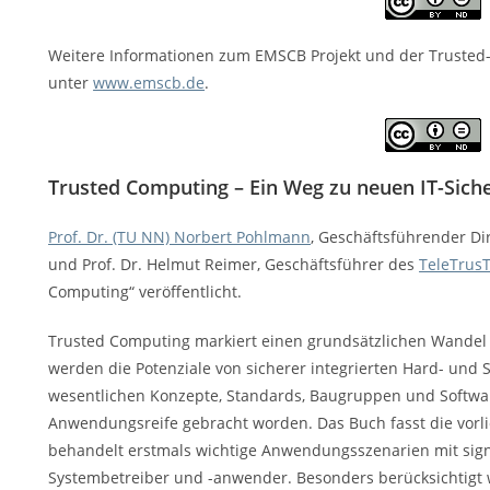
Weitere Informationen zum EMSCB Projekt und der Trusted-
unter
www.emscb.de
.
Trusted Computing – Ein Weg zu neuen IT-Siche
Prof. Dr. (TU NN) Norbert Pohlmann
, Geschäftsführender Dir
und Prof. Dr. Helmut Reimer, Geschäftsführer des
TeleTrusT
Computing“ veröffentlicht.
Trusted Computing markiert einen grundsätzlichen Wandel d
werden die Potenziale von sicherer integrierten Hard- und S
wesentlichen Konzepte, Standards, Baugruppen und Softwa
Anwendungsreife gebracht worden. Das Buch fasst die vo
behandelt erstmals wichtige Anwendungsszenarien mit signi
Systembetreiber und -anwender. Besonders berücksichtigt 