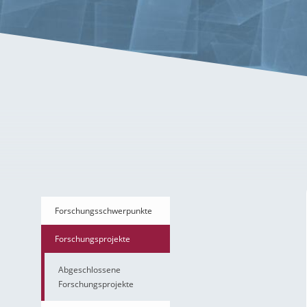
Animationsfilm Trust
Forschungsschwerpunkte
Forschungsprojekte
Abgeschlossene
Forschungsprojekte