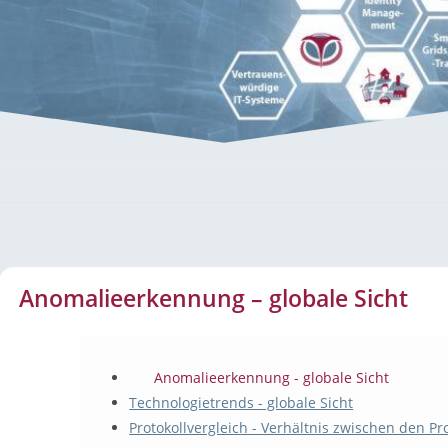
lobale Sicht
Anomalieerkennung – globale Sicht
Anomalieerkennung - globale Sicht
Technologietrends - globale Sicht
Protokollvergleich - Verhältnis zwischen den Pr