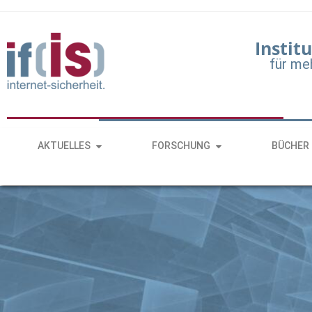
Institu
für me
AKTUELLES
FORSCHUNG
BÜCHER