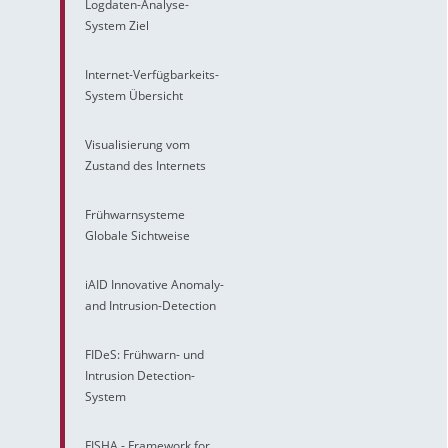
Logdaten-Analyse-
System Ziel
Internet-Verfügbarkeits-
System Übersicht
Visualisierung vom
Zustand des Internets
Frühwarnsysteme
Globale Sichtweise
iAID Innovative Anomaly-
and Intrusion-Detection
FIDeS: Frühwarn- und
Intrusion Detection-
System
FISHA - Framework for