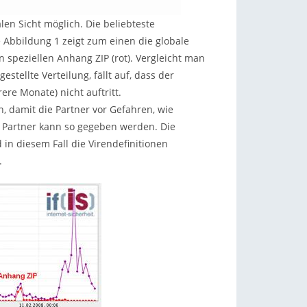
len Sicht möglich. Die beliebteste
e Abbildung 1 zeigt zum einen die globale
n speziellen Anhang ZIP (rot). Vergleicht man
estellte Verteilung, fällt auf, dass der
re Monate) nicht auftritt.
 damit die Partner vor Gefahren, wie
r Partner kann so gegeben werden. Die
in diesem Fall die Virendefinitionen
.