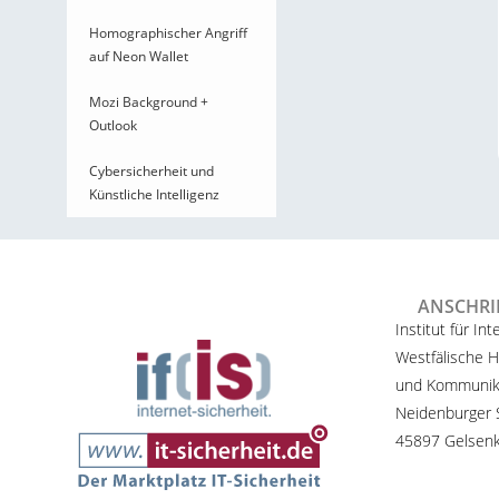
Homographischer Angriff
auf Neon Wallet
Mozi Background +
Outlook
Cybersicherheit und
Künstliche Intelligenz
ANSCHRI
Institut für Int
Westfälische H
und Kommunik
Neidenburger S
45897 Gelsenk