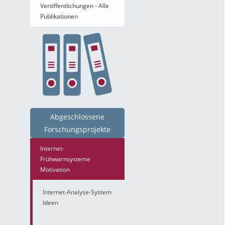
Veröffentlichungen - Alle
Publikationen
Abgeschlossene
Forschungsprojekte
Internet-
Frühwarnsysteme
Motivation
Internet-Analyse-System
Ideen