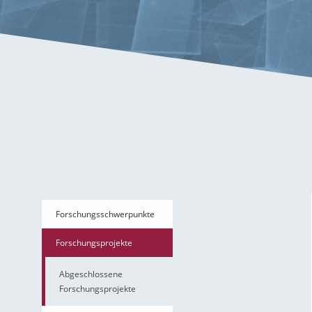
Anomalieerkennung – g
Forschungsschwerpunkte
Forschungsprojekte
Abgeschlossene
Forschungsprojekte