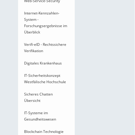
Web-Service-Security
Internet-Kennzahlen-
System -
Forschungsergebnisse im
Überblick
Verifi-eID - Rechtssichere
Verifikation
Digitales Krankenhaus
IT-Sicherheitskonzept
Westfälische Hochschule
Sicheres Chatten
Übersicht
IT-Systeme im
Gesundheitswesen
Blockchain Technologie