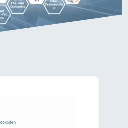
otokollen