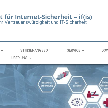
t für Internet-Sicherheit – if(is)
hr Vertrauenswürdigkeit und IT-Sicherheit
STUDIENANGEBOT
SERVICE
DO
ÜBER UNS