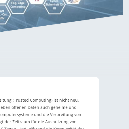
tung (Trusted Computing) ist nicht neu.
 neben offenen Daten auch geheime und
f Computersysteme und die Verbreitung von
egt der Zeitraum für die Ausnutzung von
 6 Tagen. Und während die Komplexität der