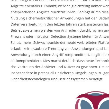
Angriffe ebenfalls zu nimmt, werden gleichzeitig immer we
entsprechende Angriffe durchzuführen. Bedingt durch dies
Nutzung sicherheitskritischer Anwendungen hat den Bedar
Datenverarbeitung in den letzten Jahren stark ansteigen l
Betriebssystemen werden von Angreifern durchbrochen und
Firewalls oder Intrusion-Detection-Systeme bieten für Anw
Schutz mehr. Schwachpunkte der heute verbreiteten Plattfor
erlaubt keine saubere Trennung von Anwendungen und kei
Anwendung durch einen Angriff kompromittiert, so gilt die 
als kompromittiert. Dies macht deutlich, dass neue Technolo
das Vertrauen der Anbieter und Nutzer zu gewinnen. Um erf
insbesondere in potenziell unsicheren Umgebungen, zu gar
Sicherheitstechnologien und Betriebssystemen benötigt.