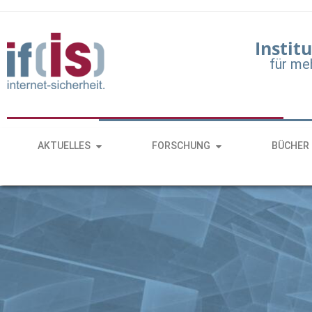
Institu
für me
AKTUELLES
FORSCHUNG
BÜCHER