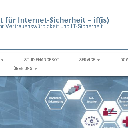
t für Internet-Sicherheit – if(is)
hr Vertrauenswürdigkeit und IT-Sicherheit
STUDIENANGEBOT
SERVICE
DO
ÜBER UNS