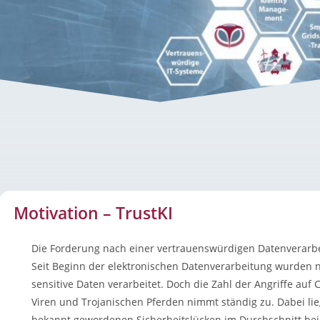
Motivation – TrustKI
Die Forderung nach einer vertrauenswürdigen Datenverarbei
Seit Beginn der elektronischen Datenverarbeitung wurden
sensitive Daten verarbeitet. Doch die Zahl der Angriffe au
Viren und Trojanischen Pferden nimmt ständig zu. Dabei li
bekannt gewordenen Sicherheitslücken im Durchschnitt bei