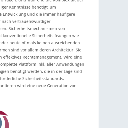
niger Kenntnisse benötigt, um
e Entwicklung und die immer häufigere
f nach vertrauenswürdiger
assen. Sicherheitsmechanismen von
 konventionelle Sicherheitslösungen wie
ender heute oftmals keinen ausreichenden
men sind vor allem deren Architektur. Sie
n effektives Rechtemanagement. Wird eine
komplette Plattform inkl. aller Anwendungen
gien benötigt werden, die in der Lage sind
orderliche Sicherheitsstandards,
antieren wird eine neue Generation von