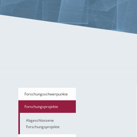
Motivation – TrustKI
Forschungsschwerpunkte
Forschungsprojekte
Abgeschlossene
Forschungsprojekte