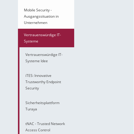
Mobile Security -
Ausgangssituation in
Unternehmen
Vertrauenswürdige IT-
Systeme
Vertrauenswürdige IT-
Systeme Idee
iTES: Innovative
Trustworthy Endpoint
Security
Sicherheitsplattform
Turaya
tNAC - Trusted Network
Access Control