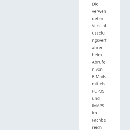
Die
verwen
deten
Verschl
üsselu
ngsverf
ahren
beim
Abrufe
n von
E-Mails
mittels
POP3S
und
IMAPS
im
Fachbe
reich