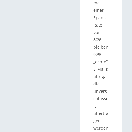
me
einer
Spam-
Rate
von
80%
bleiben
97%
„echte“
E-Mails
übrig,
die
unvers
chlüsse
lt
übertra
gen
werden