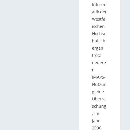
Inform
atik der
Westfäl
ischen
Hochsc
hule, b
ergen
trotz
neuere
r
IMAPS-
Nutzun
g eine
Überra
schung
. Im
Jahr
2006