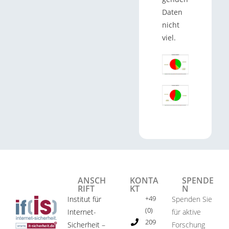
Daten
nicht
viel.
ANSCH
KONTA
SPENDE
RIFT
KT
N
+49
Institut für
Spenden Sie
(0)
Internet-
für aktive
209
Sicherheit –
Forschung