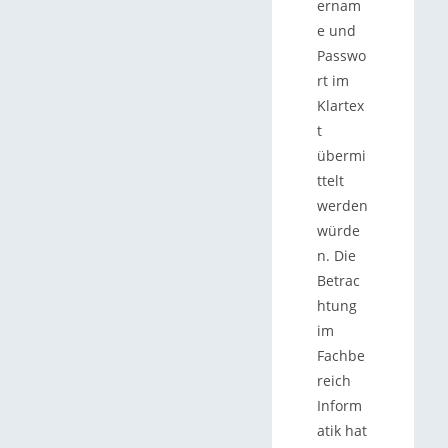
ernam
e und
Passwo
rt im
Klartex
t
übermi
ttelt
werden
würde
n. Die
Betrac
htung
im
Fachbe
reich
Inform
atik hat