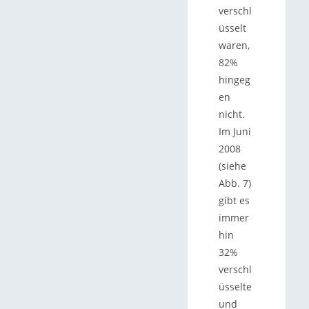
verschl
üsselt
waren,
82%
hingeg
en
nicht.
Im Juni
2008
(siehe
Abb. 7)
gibt es
immer
hin
32%
verschl
üsselte
und