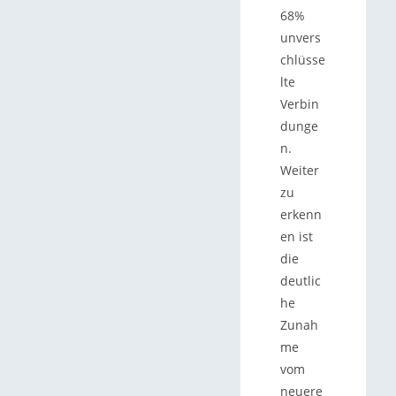
68%
unvers
chlüsse
lte
Verbin
dunge
n.
Weiter
zu
erkenn
en ist
die
deutlic
he
Zunah
me
vom
neuere