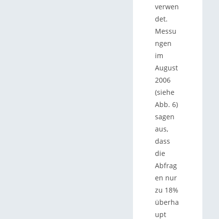
verwen
det.
Messu
ngen
im
August
2006
(siehe
Abb. 6)
sagen
aus,
dass
die
Abfrag
en nur
zu 18%
überha
upt