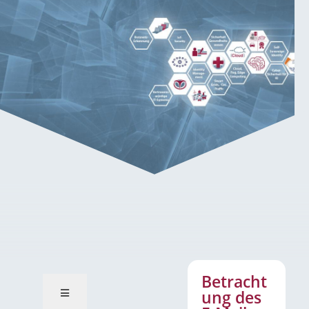
Betrachtung des E-Mail-
Verkehrs
Betracht
ung des