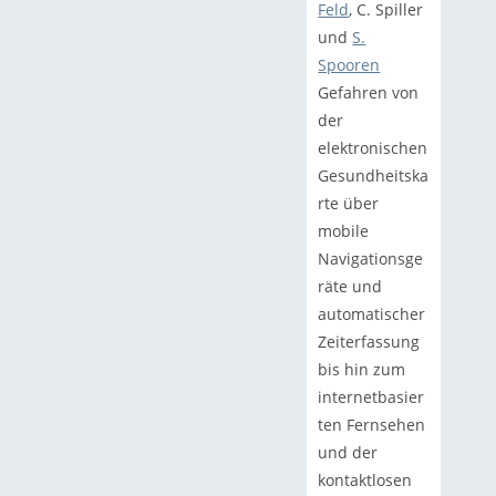
Feld
, C. Spiller
und
S.
Spooren
Gefahren von
der
elektronischen
Gesundheitska
rte über
mobile
Navigationsge
räte und
automatischer
Zeiterfassung
bis hin zum
internetbasier
ten Fernsehen
und der
kontaktlosen