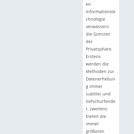
en
Informationste
chnologie
verwässern
die Grenzen
der
Privatsphäre.
Erstens
werden die
Methoden zur
Datenerhebun
g immer
subtiler und
tiefschürfende
r, zweitens
bieten die
immer
größeren