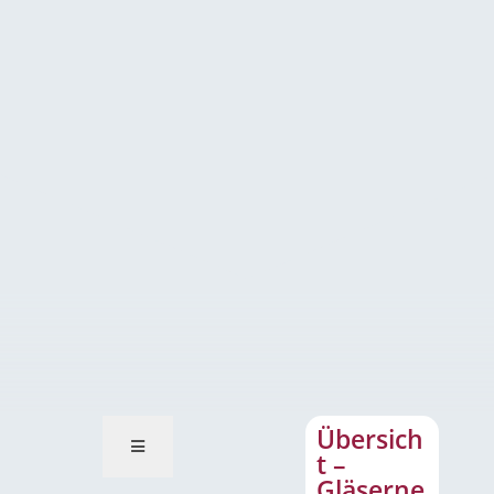
Übersicht – Gläserner Mensch
Übersich
t –
Gläserne