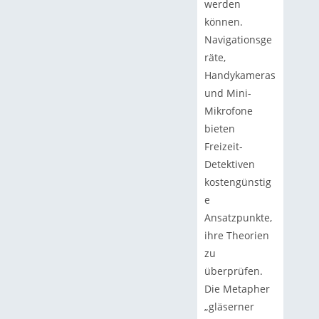
werden
können.
Navigationsge
räte,
Handykameras
und Mini-
Mikrofone
bieten
Freizeit-
Detektiven
kostengünstig
e
Ansatzpunkte,
ihre Theorien
zu
überprüfen.
Die Metapher
„gläserner