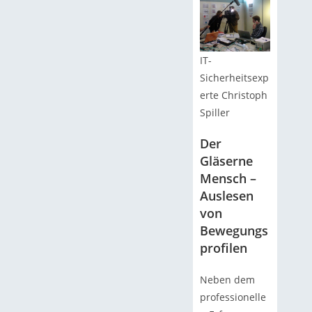
IT-
Sicherheitsexp
erte Christoph
Spiller
Der
Gläserne
Mensch –
Auslesen
von
Bewegungs
profilen
Neben dem
professionelle