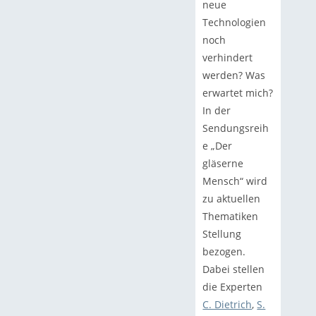
neue
Technologien
noch
verhindert
werden? Was
erwartet mich?
In der
Sendungsreih
e „Der
gläserne
Mensch“ wird
zu aktuellen
Thematiken
Stellung
bezogen.
Dabei stellen
die Experten
C. Dietrich
,
S.