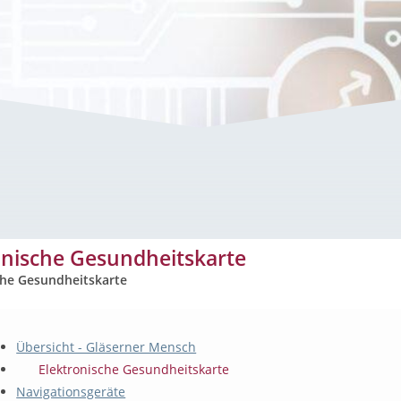
eitskarte
onische Gesundheitskarte
che Gesundheitskarte
Übersicht - Gläserner Mensch
Elektronische Gesundheitskarte
Navigationsgeräte