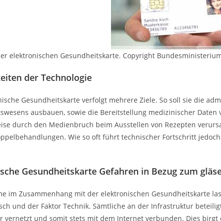
iner elektronischen Gesundheitskarte. Copyright Bundesministeriu
eiten der Technologie
nische Gesundheitskarte verfolgt mehrere Ziele. So soll sie die a
swesens ausbauen, sowie die Bereitstellung medizinischer Daten 
eise durch den Medienbruch beim Ausstellen von Rezepten verurs
ppelbehandlungen. Wie so oft führt technischer Fortschritt jedoc
ische Gesundheitskarte Gefahren in Bezug zum glä
me im Zusammenhang mit der elektronischen Gesundheitskarte las
ch und der Faktor Technik. Sämtliche an der Infrastruktur beteili
 vernetzt und somit stets mit dem Internet verbunden. Dies birgt 