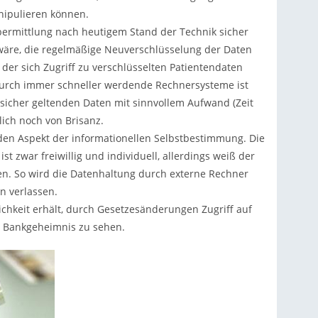
nipulieren können.
bermittlung nach heutigem Stand der Technik sicher
f wäre, die regelmäßige Neuverschlüsselung der Daten
er sich Zugriff zu verschlüsselten Patientendaten
 Durch immer schneller werdende Rechnersysteme ist
 sicher geltenden Daten mit sinnvollem Aufwand (Zeit
lich noch von Brisanz.
en Aspekt der informationellen Selbstbestimmung. Die
 zwar freiwillig und individuell, allerdings weiß der
egen. So wird die Datenhaltung durch externe Rechner
n verlassen.
lichkeit erhält, durch Gesetzesänderungen Zugriff auf
im Bankgeheimnis zu sehen.