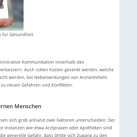
m für Gesundheit
dministrative Kommunikation innerhalb des
verbessern. Auch sollen Kosten gesenkt werden, welche
acht werden, bei Nebenwirkungen von Arzneimitteln
h zu neuen Gefahren und Konflikten.
sernen Menschen
sen sich grob anhand zwei Faktoren unterscheiden: Der
gte Instanzen wie etwa Arztpraxen oder Apotheken sind
die generelle Gefahr, dass Dritte sich Zugang zu den