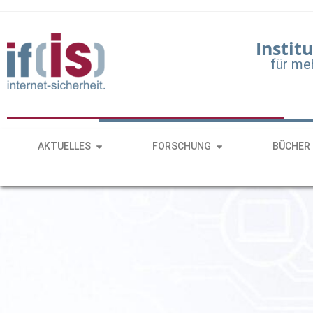
Institu
für me
AKTUELLES
FORSCHUNG
BÜCHER