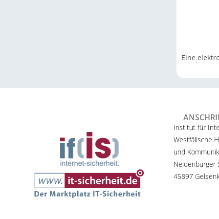
Eine elektr
ANSCHRI
Institut für Int
Westfälische H
und Kommunik
Neidenburger S
45897 Gelsenk