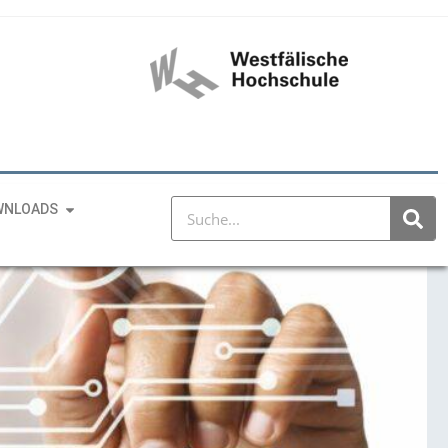
WNLOADS