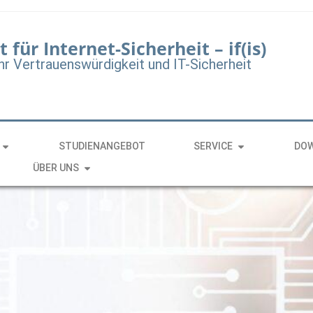
t für Internet-Sicherheit – if(is)
hr Vertrauenswürdigkeit und IT-Sicherheit
STUDIENANGEBOT
SERVICE
DO
ÜBER UNS