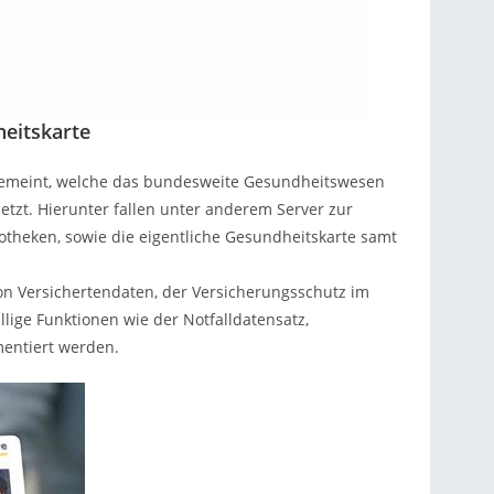
heitskarte
r gemeint, welche das bundesweite Gesundheitswesen
etzt. Hierunter fallen unter anderem Server zur
theken, sowie die eigentliche Gesundheitskarte samt
on Versichertendaten, der Versicherungsschutz im
llige Funktionen wie der Notfalldatensatz,
mentiert werden.