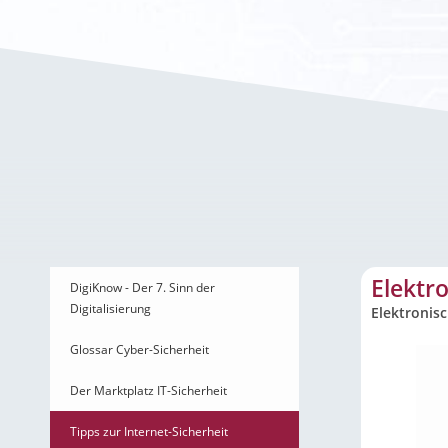
Elektronische Gesundh
Elektr
DigiKnow - Der 7. Sinn der
Digitalisierung
Elektronis
Glossar Cyber-Sicherheit
Der Marktplatz IT-Sicherheit
Tipps zur Internet-Sicherheit