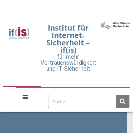
Institut für
Internet-
Sicherheit –
if(is)
für mehr
Vertrauenswürdigkeit
und IT-Sicherheit