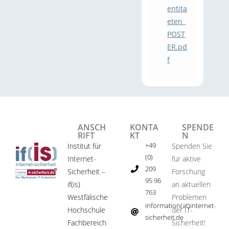
entita
eten_
POST
ER.pd
f
ANSCH
KONTA
SPENDE
RIFT
KT
N
+49
Institut für
Spenden Sie
(0)
Internet-
für aktive
209
Sicherheit –
Forschung
95 96
if(is)
an aktuellen
763
Westfälische
Problemen
information(at)internet-
Hochschule
der IT-
sicherheit.de ​
Fachbereich
Sicherheit!​