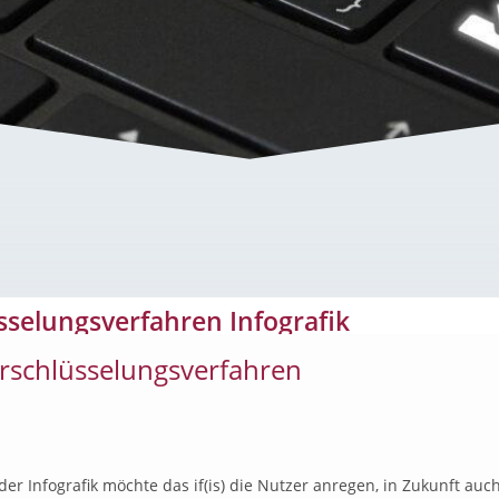
hren Infografik
sselungsverfahren Infografik
rschlüsselungsverfahren
der Infografik möchte das if(is) die Nutzer anregen, in Zukunft auc