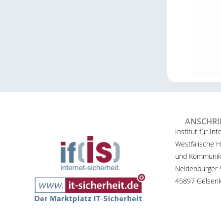
ANSCHRI
Institut für Int
Westfälische H
und Kommunik
Neidenburger S
45897 Gelsenk