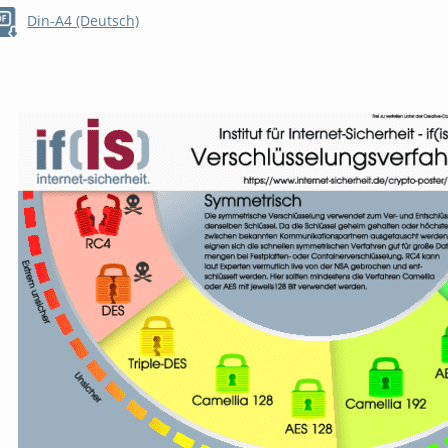
Din-A4 (Deutsch)