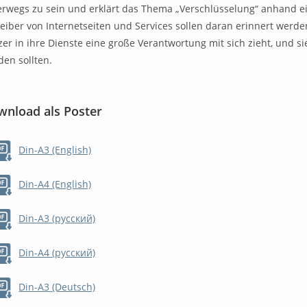
erwegs zu sein und erklärt das Thema „Verschlüsselung“ anhand ei
eiber von Internetseiten und Services sollen daran erinnert werde
er in ihre Dienste eine große Verantwortung mit sich zieht, und s
den sollten.
wnload als Poster
Din-A3 (English)
Din-A4 (English)
Din-A3 (русский)
Din-A4 (русский)
Din-A3 (Deutsch)