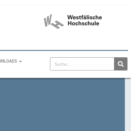
WNLOADS