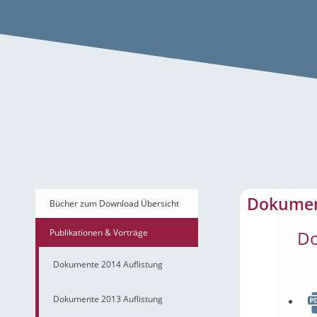
Dokumente 2011 Aufli
Dokument
Bücher zum Download Übersicht
Publikationen & Vorträge
D
Dokumente 2014 Auflistung
Dokumente 2013 Auflistung