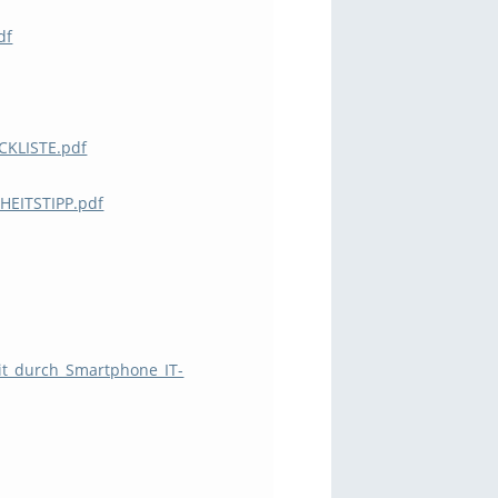
df
CKLISTE.pdf
HEITSTIPP.pdf
it_durch_Smartphone_IT-