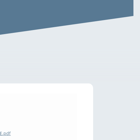
E.pdf