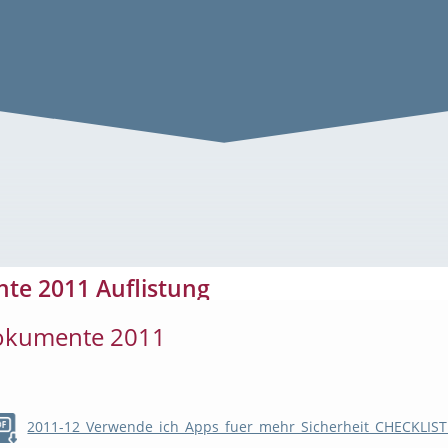
stung
e 2011 Auflistung
okumente 2011
2011-12_Verwende_ich_Apps_fuer_mehr_Sicherheit_CHECKLIST