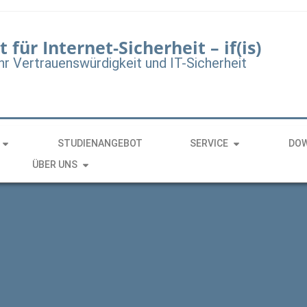
t für Internet-Sicherheit – if(is)
hr Vertrauenswürdigkeit und IT-Sicherheit
STUDIENANGEBOT
SERVICE
DO
ÜBER UNS