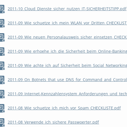
2011-10_Cloud_Dienste_sicher_nutzen_IT-SICHERHEITSTIPP.pdf
2011-09_Wie_schuetze_ich_mein_WLAN_vor_Dritten_CHECKLIST
2011-09_Wie_neuen_Personalausweis_sicher_einsetzen_CHECK
2011-09_Wie_erhoehe_ich_die_Sicherheit_beim_Online-Bankin
2011-09_Wie_achte_ich_auf_Sicherheit_beim_Social_Networkin
2011-09_On_Botnets_that_use_DNS_for_Command_and_Control
2011-09_Internet-Kennzahlensystem_Anforderungen_und_te
2011-08_Wie_schuetze_ich_mich_vor_Spam_CHECKLISTE.pdf
2011-08_Verwende_ich_sichere_Passwoerter.pdf