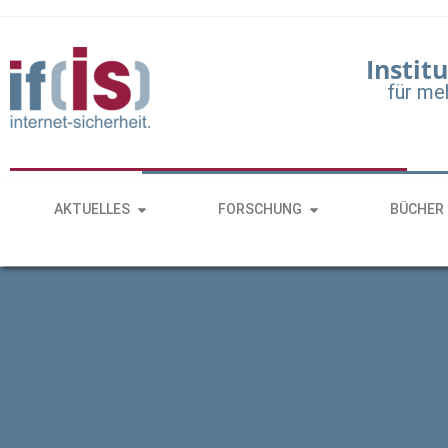
Institu
für me
AKTUELLES
FORSCHUNG
BÜCHER