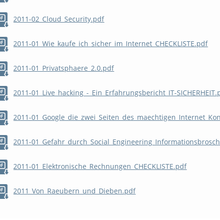
2011-02_Cloud_Security.pdf
2011-01_Wie_kaufe_ich_sicher_im_Internet_CHECKLISTE.pdf
2011-01_Privatsphaere_2.0.pdf
2011-01_Live_hacking_-_Ein_Erfahrungsbericht_IT-SICHERHEIT.
2011-01_Google_die_zwei_Seiten_des_maechtigen_Internet_Ko
2011-01_Gefahr_durch_Social_Engineering_Informationsbrosc
2011-01_Elektronische_Rechnungen_CHECKLISTE.pdf
2011_Von_Raeubern_und_Dieben.pdf