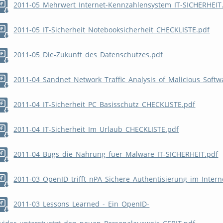
2011-05_Mehrwert_Internet-Kennzahlensystem_IT-SICHERHEIT
2011-05_IT-Sicherheit_Notebooksicherheit_CHECKLISTE.pdf
2011-05_Die-Zukunft_des_Datenschutzes.pdf
2011-04_Sandnet_Network_Traffic_Analysis_of_Malicious_Softw
2011-04_IT-Sicherheit_PC_Basisschutz_CHECKLISTE.pdf
2011-04_IT-Sicherheit_Im_Urlaub_CHECKLISTE.pdf
2011-04_Bugs_die_Nahrung_fuer_Malware_IT-SICHERHEIT.pdf
2011-03_OpenID_trifft_nPA_Sichere_Authentisierung_im_Intern
2011-03_Lessons_Learned_-_Ein_OpenID-