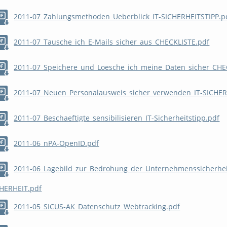
2011-07_Zahlungsmethoden_Ueberblick_IT-SICHERHEITSTIPP.p
2011-07_Tausche_ich_E-Mails_sicher_aus_CHECKLISTE.pdf
2011-07_Speichere_und_Loesche_ich_meine_Daten_sicher_CHE
2011-07_Neuen_Personalausweis_sicher_verwenden_IT-SICHER
2011-07_Beschaeftigte_sensibilisieren_IT-Sicherheitstipp.pdf
2011-06_nPA-OpenID.pdf
2011-06_Lagebild_zur_Bedrohung_der_Unternehmenssicherhe
HERHEIT.pdf
2011-05_SICUS-AK_Datenschutz_Webtracking.pdf