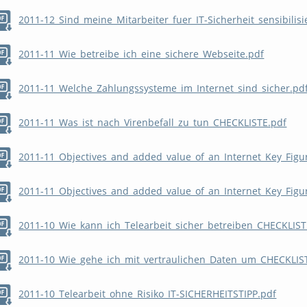
2011-12_Sind_meine_Mitarbeiter_fuer_IT-Sicherheit_sensibilis
2011-11_Wie_betreibe_ich_eine_sichere_Webseite.pdf
2011-11_Welche_Zahlungssysteme_im_Internet_sind_sicher.pd
2011-11_Was_ist_nach_Virenbefall_zu_tun_CHECKLISTE.pdf
2011-11_Objectives_and_added_value_of_an_Internet_Key_Fig
2011-11_Objectives_and_added_value_of_an_Internet_Key_Figu
2011-10_Wie_kann_ich_Telearbeit_sicher_betreiben_CHECKLIST
2011-10_Wie_gehe_ich_mit_vertraulichen_Daten_um_CHECKLIS
2011-10_Telearbeit_ohne_Risiko_IT-SICHERHEITSTIPP.pdf