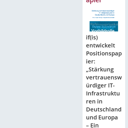
if(is)
entwickelt
Positionspap
ier:
„Stärkung
vertrauensw
ürdiger IT-
Infrastruktu
ren in
Deutschland
und Europa
– Ein