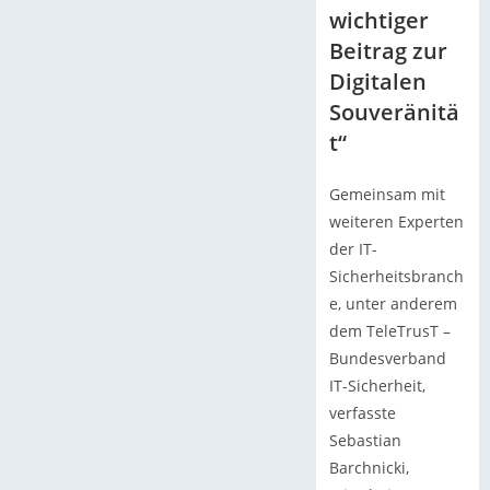
wichtiger
Beitrag zur
Digitalen
Souveränitä
t“
Gemeinsam mit
weiteren Experten
der IT-
Sicherheitsbranch
e, unter anderem
dem TeleTrusT –
Bundesverband
IT-Sicherheit,
verfasste
Sebastian
Barchnicki,