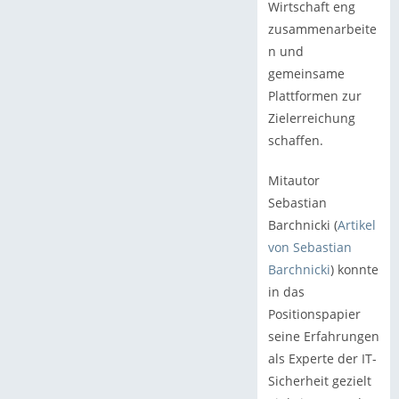
Wirtschaft eng
zusammenarbeite
n und
gemeinsame
Plattformen zur
Zielerreichung
schaffen.
Mitautor
Sebastian
Barchnicki (
Artikel
von Sebastian
Barchnicki
) konnte
in das
Positionspapier
seine Erfahrungen
als Experte der IT-
Sicherheit gezielt