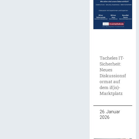
Tacheles IT-
Sicherheit:
Neues
Diskussionsf
ormat auf
dem if(is)-
Marktplatz
26. Januar
2026