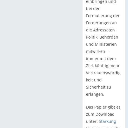
einbringen und
bei der
Formulierung der
Forderungen an
die Adressaten
Politik, Behörden
und Ministerien
mitwirken –
immer mit dem
Ziel, künftig mehr
Vertrauenswürdig
keit und
Sicherheit zu
erlangen.
Das Papier gibt es
zum Download
unter:
Stärkung