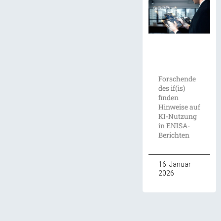
Forschende
des if(is)
finden
Hinweise auf
KI-Nutzung
in ENISA-
Berichten
16. Januar
2026