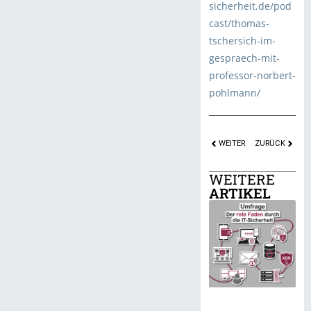
sicherheit.de/pod
cast/thomas-
tschersich-im-
gespraech-mit-
professor-norbert-
pohlmann/
WEITER
ZURÜCK
WEITERE
ARTIKEL