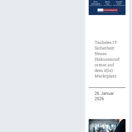
Tacheles IT-
Sicherheit:
Neues
Diskussionsf
ormat auf
dem if(is)-
Marktplatz
26. Januar
2026