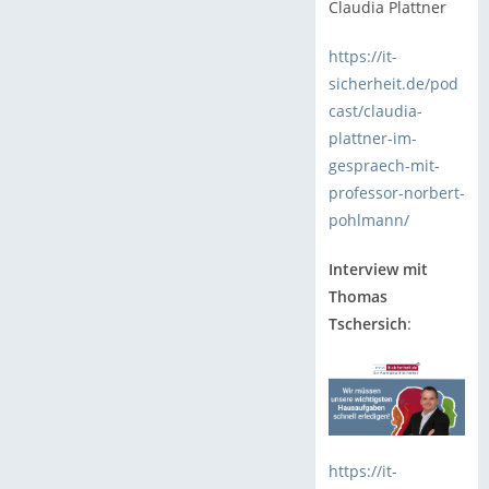
Claudia Plattner
https://it-
sicherheit.de/pod
cast/claudia-
plattner-im-
gespraech-mit-
professor-norbert-
pohlmann/
Interview mit
Thomas
Tschersich
:
https://it-