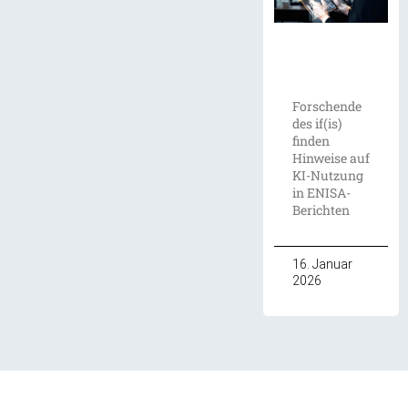
Forschende
des if(is)
finden
Hinweise auf
KI-Nutzung
in ENISA-
Berichten
16. Januar
2026