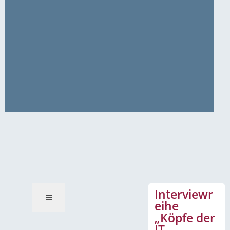
News-Mitteilungen
Interviewr
eihe
„Köpfe der
IT-