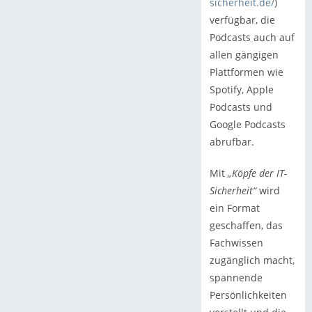
sicherheit.de/
)
verfügbar, die
Podcasts auch auf
allen gängigen
Plattformen wie
Spotify,
Apple
Podcasts und
Google Podcasts
abrufbar.
Mit
„Köpfe der IT-
Sicherheit“
wird
ein Format
geschaffen, das
Fachwissen
zugänglich macht,
spannende
Persönlichkeiten