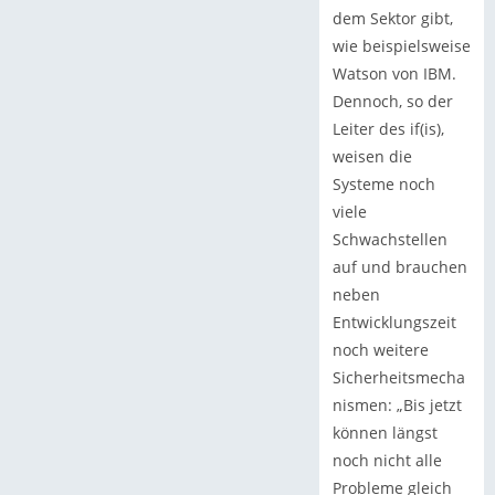
dem Sektor gibt,
wie beispielsweise
Watson von IBM.
Dennoch, so der
Leiter des if(is),
weisen die
Systeme noch
viele
Schwachstellen
auf und brauchen
neben
Entwicklungszeit
noch weitere
Sicherheitsmecha
nismen: „Bis jetzt
können längst
noch nicht alle
Probleme gleich