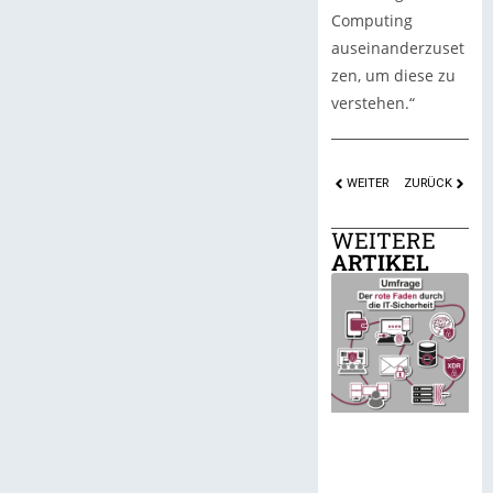
Computing
auseinanderzuset
zen, um diese zu
verstehen.“
WEITER
ZURÜCK
WEITERE
ARTIKEL