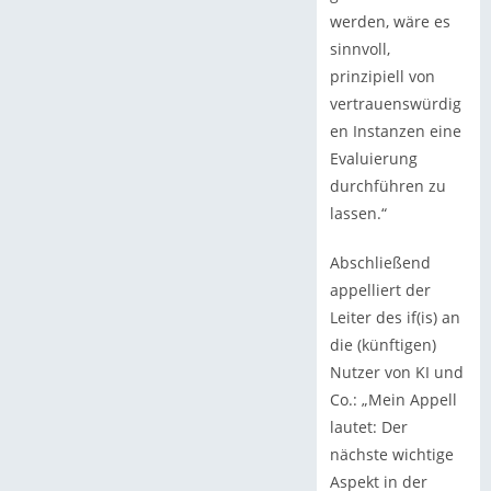
werden, wäre es
sinnvoll,
prinzipiell von
vertrauenswürdig
en Instanzen eine
Evaluierung
durchführen zu
lassen.“
Abschließend
appelliert der
Leiter des if(is) an
die (künftigen)
Nutzer von KI und
Co.: „Mein Appell
lautet: Der
nächste wichtige
Aspekt in der