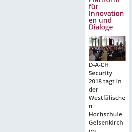
für
Innovation
en und
Dialoge
D-A-CH
Security
2018 tagt in
der
Westfälische
n
Hochschule
Gelsenkirch
en