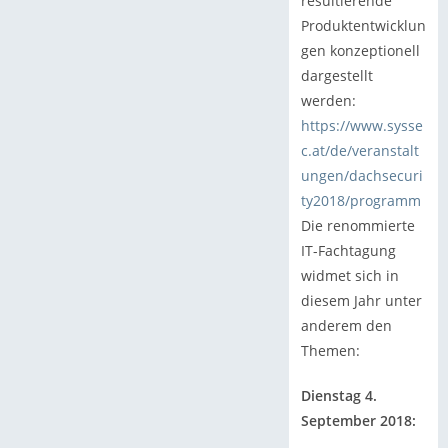
resultierende
Produktentwicklun
gen konzeptionell
dargestellt
werden:
https://www.sysse
c.at/de/veranstalt
ungen/dachsecuri
ty2018/programm
Die renommierte
IT-Fachtagung
widmet sich in
diesem Jahr unter
anderem den
Themen:
Dienstag 4.
September 2018: