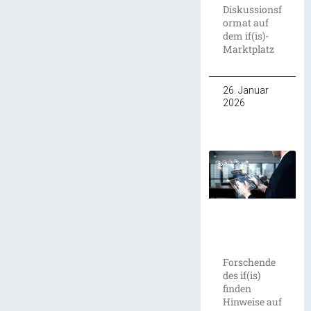
Diskussionsf
ormat auf
dem if(is)-
Marktplatz
26. Januar
2026
Forschende
des if(is)
finden
Hinweise auf