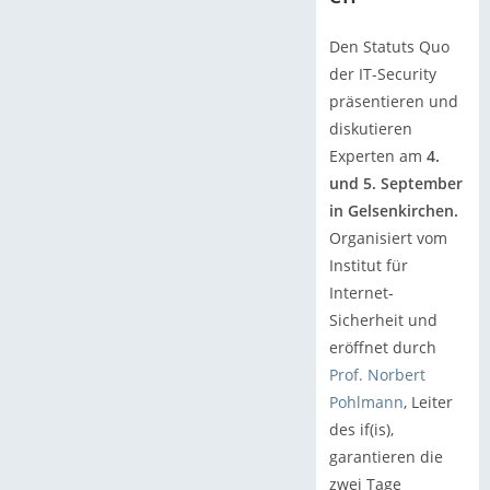
Den Statuts Quo
der IT-Security
präsentieren und
diskutieren
Experten am
4.
und 5. September
in Gelsenkirchen.
Organisiert vom
Institut für
Internet-
Sicherheit und
eröffnet durch
Prof. Norbert
Pohlmann
, Leiter
des if(is),
garantieren die
zwei Tage