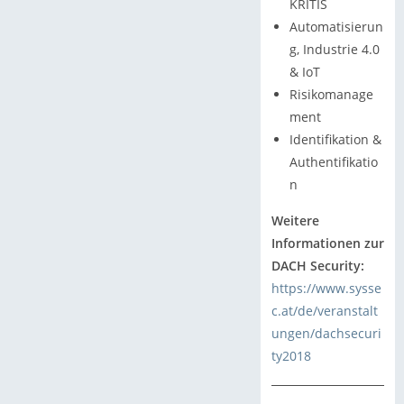
KRITIS
Automatisierun
g, Industrie 4.0
& IoT
Risikomanage
ment
Identifikation &
Authentifikatio
n
Weitere
Informationen zur
DACH Security:
https://www.sysse
c.at/de/veranstalt
ungen/dachsecuri
ty2018