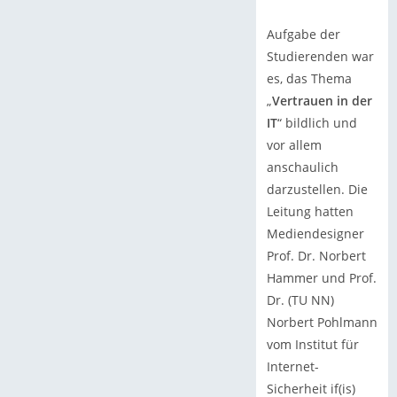
Aufgabe der
Studierenden war
es, das Thema
„
Vertrauen in der
IT
“ bildlich und
vor allem
anschaulich
darzustellen. Die
Leitung hatten
Mediendesigner
Prof. Dr. Norbert
Hammer und Prof.
Dr. (TU NN)
Norbert Pohlmann
vom Institut für
Internet-
Sicherheit if(is)