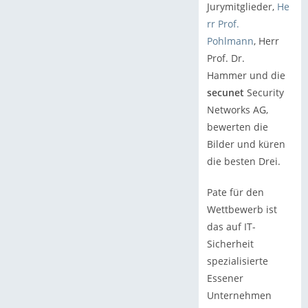
Jurymitglieder,
He
rr Prof.
Pohlmann
, Herr
Prof. Dr.
Hammer und die
secunet
Security
Networks AG,
bewerten die
Bilder und küren
die besten Drei.
Pate für den
Wettbewerb ist
das auf IT-
Sicherheit
spezialisierte
Essener
Unternehmen