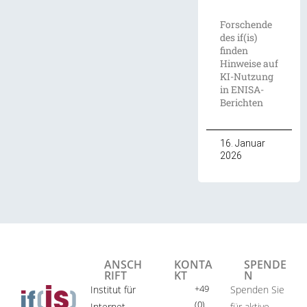
Forschende
des if(is)
finden
Hinweise auf
KI-Nutzung
in ENISA-
Berichten
16. Januar
2026
ANSCH
KONTA
SPENDE
RIFT
KT
N
+49
Institut für
Spenden Sie
(0)
Internet-
für aktive