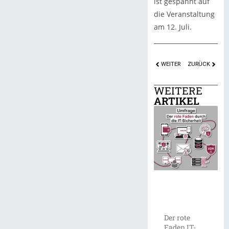
ist gespannt auf
die Veranstaltung
am 12. Juli.
WEITER
ZURÜCK
WEITERE
ARTIKEL
Der rote
Faden IT-