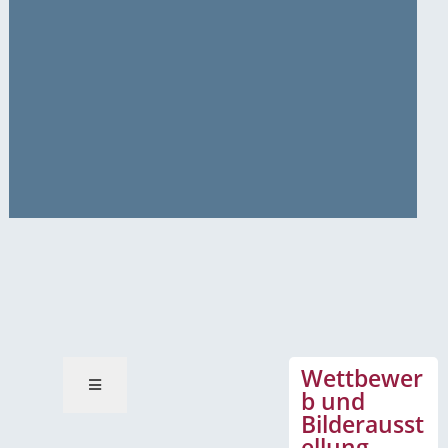
News-Mitteilungen
Wettbewer
b und
Bilderausst
ellung