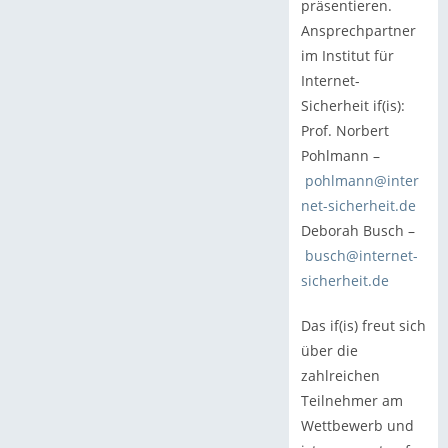
präsentieren.
Ansprechpartner
im Institut für
Internet-
Sicherheit if(is):
Prof. Norbert
Pohlmann –
pohlmann@inter
net-sicherheit.de
Deborah Busch –
busch@internet-
sicherheit.de
Das if(is) freut sich
über die
zahlreichen
Teilnehmer am
Wettbewerb und