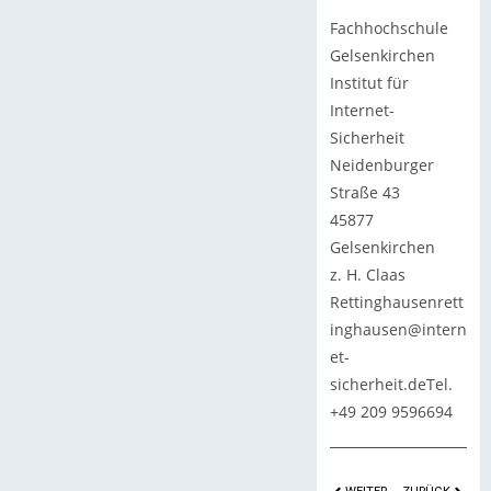
Fachhochschule
Gelsenkirchen
Institut für
Internet-
Sicherheit
Neidenburger
Straße 43
45877
Gelsenkirchen
z. H. Claas
Rettinghausenrett
inghausen@intern
et-
sicherheit.deTel.
+49 209 9596694