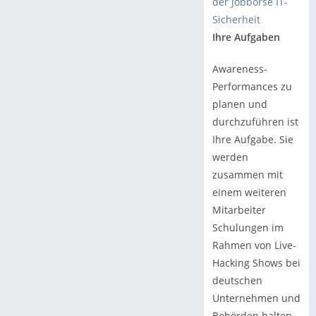
der Jobbörse IT-
Sicherheit
Ihre Aufgaben
Awareness-
Performances zu
planen und
durchzuführen ist
Ihre Aufgabe. Sie
werden
zusammen mit
einem weiteren
Mitarbeiter
Schulungen im
Rahmen von Live-
Hacking Shows bei
deutschen
Unternehmen und
Behörden halten.