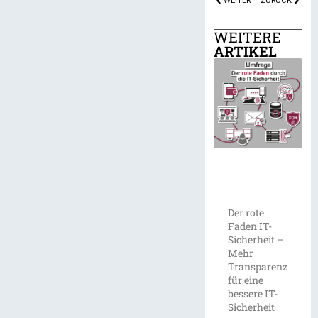
WEITER
ZURÜCK
WEITERE
ARTIKEL
Der rote
Faden IT-
Sicherheit –
Mehr
Transparenz
für eine
bessere IT-
Sicherheit