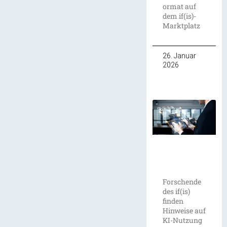
ormat auf
dem if(is)-
Marktplatz
26. Januar
2026
Forschende
des if(is)
finden
Hinweise auf
KI-Nutzung