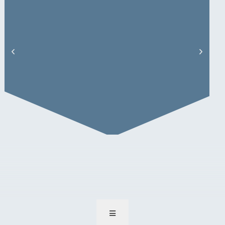
Claas Rettinghausen