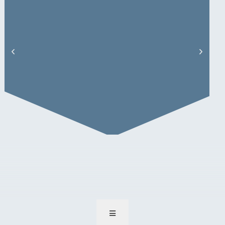
Claas Rettinghausen – Artikel