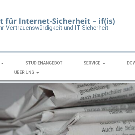
t für Internet-Sicherheit – if(is)
hr Vertrauenswürdigkeit und IT-Sicherheit
STUDIENANGEBOT
SERVICE
DO
ÜBER UNS