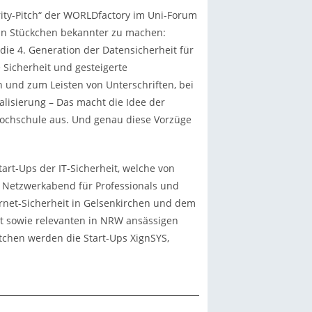
rity-Pitch“ der WORLDfactory im Uni-Forum
 ein Stückchen bekannter zu machen:
die 4. Generation der Datensicherheit für
 Sicherheit und gesteigerte
 und zum Leisten von Unterschriften, bei
talisierung – Das macht die Idee der
 Hochschule aus. Und genau diese Vorzüge
art-Ups der IT-Sicherheit, welche von
m Netzwerkabend für Professionals und
ernet-Sicherheit in Gelsenkirchen und dem
iet sowie relevanten in NRW ansässigen
tchen werden die Start-Ups XignSYS,