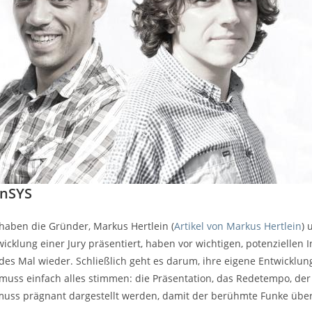
gnSYS
aben die Gründer, Markus Hertlein (
Artikel von Markus Hertlein
) 
icklung einer Jury präsentiert, haben vor wichtigen, potenziellen 
edes Mal wieder. Schließlich geht es darum, ihre eigene Entwicklun
 muss einfach alles stimmen: die Präsentation, das Redetempo, der
uss prägnant dargestellt werden, damit der berühmte Funke über