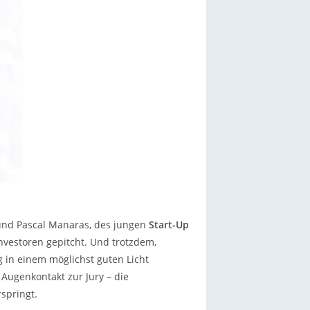
und Pascal Manaras, des jungen
Start-Up
Investoren gepitcht. Und trotzdem,
g in einem möglichst guten Licht
 Augenkontakt zur Jury – die
springt.