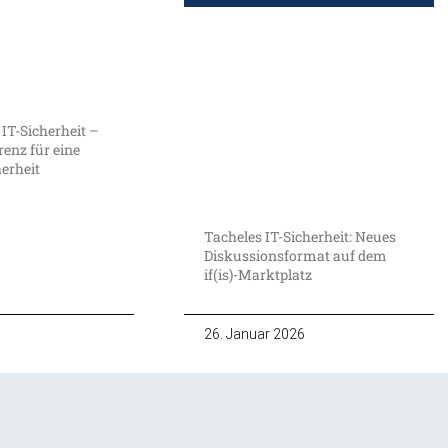
 IT-Sicherheit –
enz für eine
herheit
Tacheles IT-Sicherheit: Neues
Diskussionsformat auf dem
if(is)-Marktplatz
26. Januar 2026