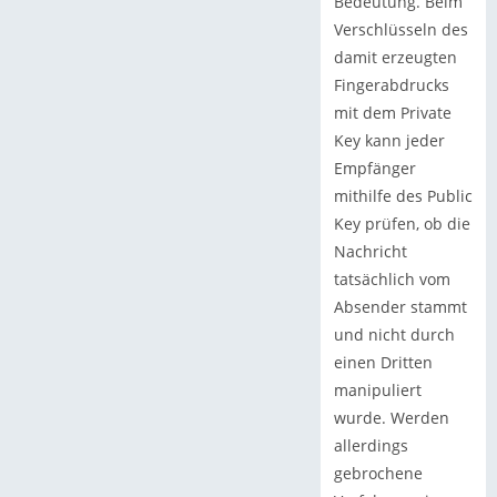
Bedeutung. Beim
Verschlüsseln des
damit erzeugten
Fingerabdrucks
mit dem Private
Key kann jeder
Empfänger
mithilfe des Public
Key prüfen, ob die
Nachricht
tatsächlich vom
Absender stammt
und nicht durch
einen Dritten
manipuliert
wurde. Werden
allerdings
gebrochene