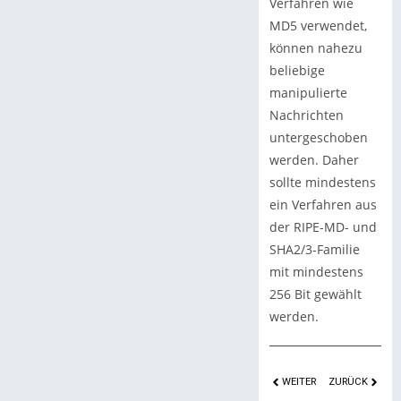
Verfahren wie
MD5 verwendet,
können nahezu
beliebige
manipulierte
Nachrichten
untergeschoben
werden. Daher
sollte mindestens
ein Verfahren aus
der RIPE-MD- und
SHA2/3-Familie
mit mindestens
256 Bit gewählt
werden.
WEITER
ZURÜCK