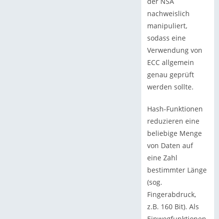
der NSA
nachweislich
manipuliert,
sodass eine
Verwendung von
ECC allgemein
genau geprüft
werden sollte.
Hash-Funktionen
reduzieren eine
beliebige Menge
von Daten auf
eine Zahl
bestimmter Länge
(sog.
Fingerabdruck,
z.B. 160 Bit). Als
Einwegfunktionen