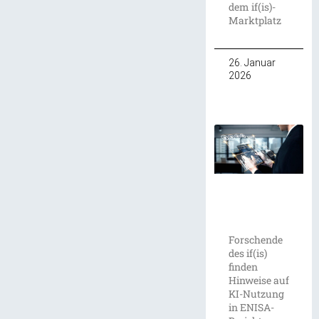
dem if(is)-
Marktplatz
26. Januar
2026
Forschende
des if(is)
finden
Hinweise auf
KI-Nutzung
in ENISA-