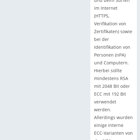
und beim Surfen
im Internet
(HTTPS,
Verifikation von
Zertifikaten) sowie
bei der
Identifikation von
Personen (nPA)
und Computern.
Hierbei sollte
mindestens RSA
mit 2048 Bit oder
ECC mit 192 Bit
verwendet
werden.
Allerdings wurden
einige interne
ECC-Varianten von