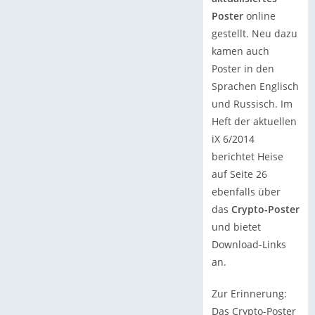
Poster
online
gestellt. Neu dazu
kamen auch
Poster in den
Sprachen Englisch
und Russisch. Im
Heft der aktuellen
iX 6/2014
berichtet Heise
auf Seite 26
ebenfalls über
das
Crypto-Poster
und bietet
Download-Links
an.
Zur Erinnerung:
Das Crypto-Poster