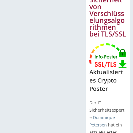
von
Verschlüss
elungsalgo
rithmen
bei TLS/SSL
Aktualisiert
es Crypto-
Poster
Der IT-
Sicherheitsexpert
e
Dominique
Petersen
hat ein
aktualisiertes