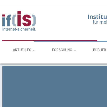
Institu
für me
AKTUELLES
FORSCHUNG
BÜCHER