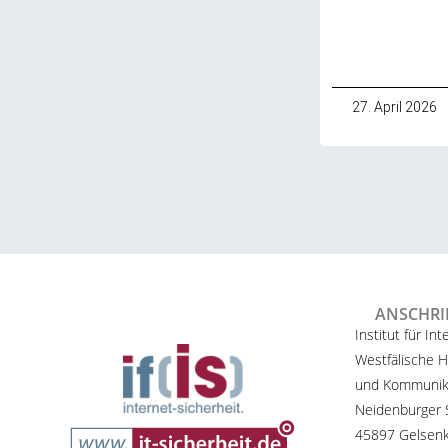
27. April 2026
ANSCHRI
Institut für Int
Westfälische H
und Kommunik
Neidenburger S
45897 Gelsenk