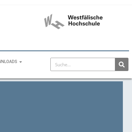
WNLOADS