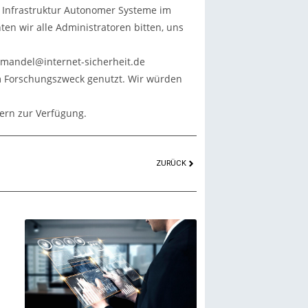
e Infrastruktur Autonomer Systeme im
en wir alle Administratoren bitten, uns
n mandel@internet-sicherheit.de
em Forschungszweck genutzt. Wir würden
ern zur Verfügung.
ZURÜCK