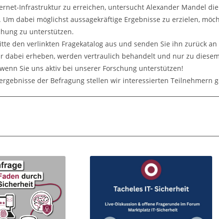
ternet-Infrastruktur zu erreichen, untersucht Alexander Mandel di
Um dabei möglichst aussagekräftige Ergebnisse zu erzielen, möcht
chung zu unterstützen.
bitte den verlinkten Fragekatalog aus und senden Sie ihn zurück a
ir dabei erheben, werden vertraulich behandelt und nur zu dies
 wenn Sie uns aktiv bei unserer Forschung unterstützen!
rgebnisse der Befragung stellen wir interessierten Teilnehmern g