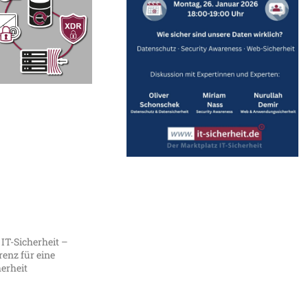
 IT-Sicherheit –
enz für eine
herheit