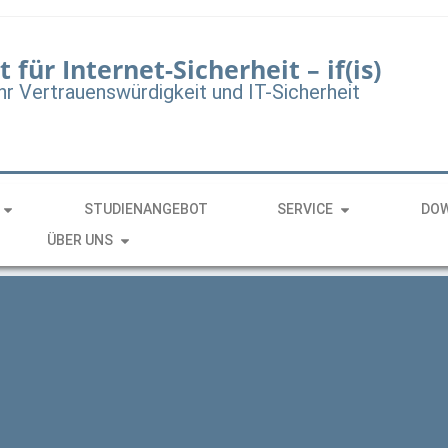
t für Internet-Sicherheit – if(is)
hr Vertrauenswürdigkeit und IT-Sicherheit
STUDIENANGEBOT
SERVICE
DO
ÜBER UNS