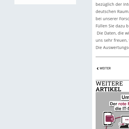
bezüglich der In
deutschen Raum. 
bei unserer Fors
Füllen Sie dazu 
Die Daten, die w
uns sehr freuen,
Die Auswertungse
WEITER
WEITERE
ARTIKEL