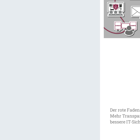
Der rote Faden
Mehr Transpar
bessere IT-Sic