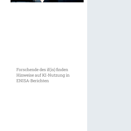
Forschende des if(is) finden
Hinweise auf KI-Nutzung in
ENISA-Berichten