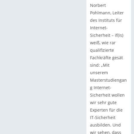
Norbert
Pohlmann, Leiter
des Instituts für
Internet-
Sicherheit – if(is)
weiß, wie rar
qualifizierte
Fachkräfte gesät
sind: „Mit
unserem
Masterstudiengan
g Internet-
Sicherheit wollen
wir sehr gute
Experten für die
IT-Sicherheit
ausbilden. Und
wir sehen, dass