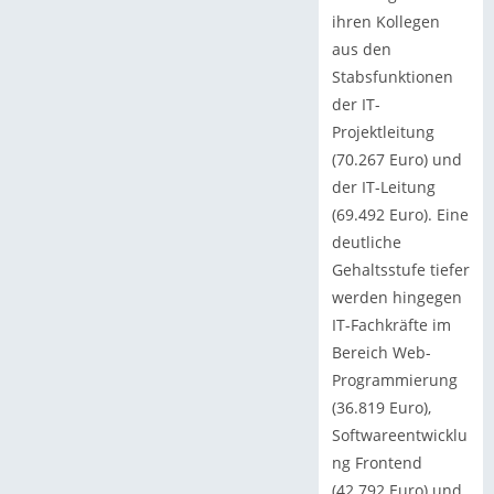
ihren Kollegen
aus den
Stabsfunktionen
der IT-
Projektleitung
(70.267 Euro) und
der IT-Leitung
(69.492 Euro). Eine
deutliche
Gehaltsstufe tiefer
werden hingegen
IT-Fachkräfte im
Bereich Web-
Programmierung
(36.819 Euro),
Softwareentwicklu
ng Frontend
(42.792 Euro) und