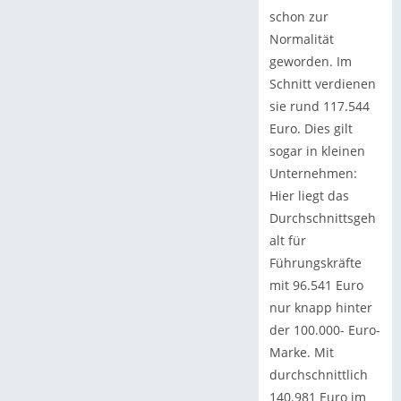
schon zur
Normalität
geworden. Im
Schnitt verdienen
sie rund 117.544
Euro. Dies gilt
sogar in kleinen
Unternehmen:
Hier liegt das
Durchschnittsgeh
alt für
Führungskräfte
mit 96.541 Euro
nur knapp hinter
der 100.000- Euro-
Marke. Mit
durchschnittlich
140.981 Euro im