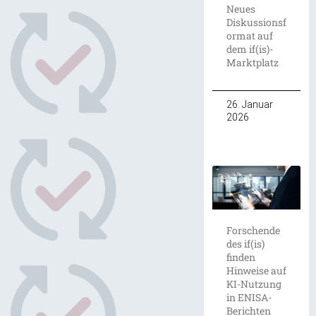
Neues
Diskussionsf
ormat auf
dem if(is)-
Marktplatz
26. Januar
2026
Forschende
des if(is)
finden
Hinweise auf
KI-Nutzung
in ENISA-
Berichten