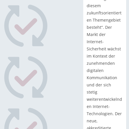
diesem
zukunftsorientiert
en Themengebiet
besteht“. Der
Markt der
Internet-
Sicherheit wächst
im Kontext der
zunehmenden
digitalen
Kommunikation
und der sich
stetig
weiterentwickelnd
en Internet-
Technologien. Der
neue,
akkreditierte