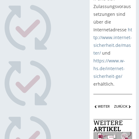
Zulassungsvoraus
setzungen sind
über die
Internetadresse
ht
tp://www.internet-
sicherheit.de/mas
ter/
und
https://www.w-
hs.de/internet-
sicherheit-ge/
erhältlich.
WEITER
ZURÜCK
WEITERE
ARTIKEL