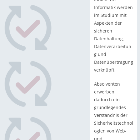
Informatik werden
im Studium mit
Aspekten der
sicheren
Datenhaltung,
Datenverarbeitun
g und
Datenübertragung
verknüpft.
Absolventen
erwerben
dadurch ein
grundlegendes
Verständnis der
Sicherheitstechnol
ogien von Web-
und