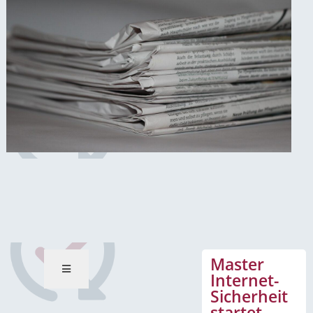
News-Mitteilungen
Master
Internet-
Sicherheit
startet