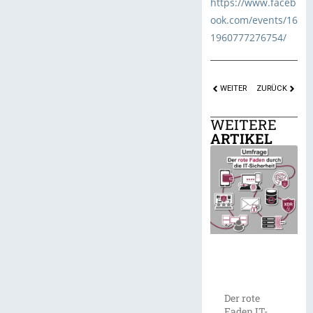
https://www.faceb
ook.com/events/16
1960777276754/
WEITER
ZURÜCK
WEITERE
ARTIKEL
Der rote
Faden IT-