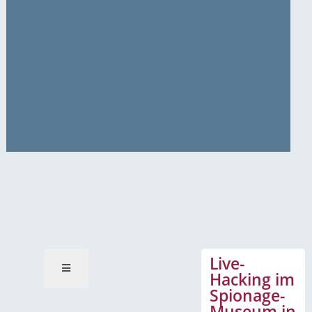
News-Mitteilungen
Live-
Hacking im
Spionage-
Museum in