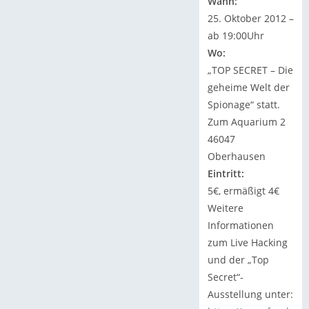
Wann:
25. Oktober 2012 –
ab 19:00Uhr
Wo:
„TOP SECRET – Die
geheime Welt der
Spionage“ statt.
Zum Aquarium 2
46047
Oberhausen
Eintritt:
5€, ermäßigt 4€
Weitere
Informationen
zum Live Hacking
und der „Top
Secret“-
Ausstellung unter: