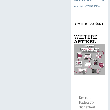
– 2020 (tdm.nrw)
WEITER
ZURÜCK
WEITERE
ARTIKEL
Der rote
Faden IT-
Sicherheit –