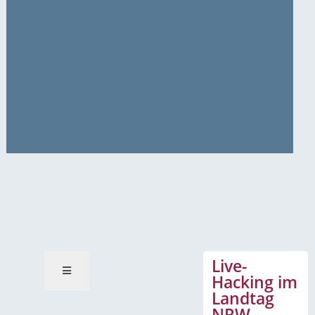
News-Mitteilungen
Live-
Hacking im
Landtag
NRW