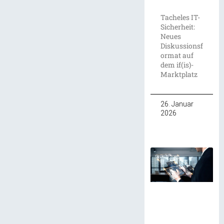
Tacheles IT-
Sicherheit:
Neues
Diskussionsf
ormat auf
dem if(is)-
Marktplatz
26. Januar
2026