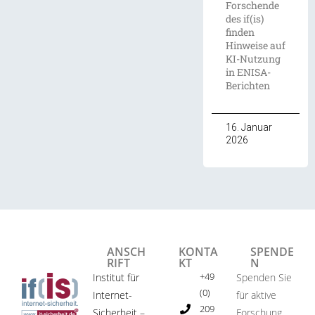
Forschende
des if(is)
finden
Hinweise auf
KI-Nutzung
in ENISA-
Berichten
16. Januar
2026
ANSCH
KONTA
SPENDE
RIFT
KT
N
+49
Institut für
Spenden Sie
(0)
Internet-
für aktive
209
Sicherheit –
Forschung