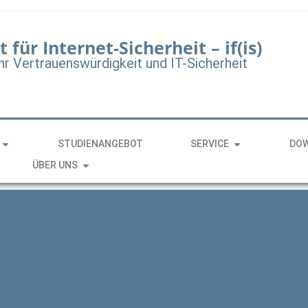
t für Internet-Sicherheit – if(is)
hr Vertrauenswürdigkeit und IT-Sicherheit
STUDIENANGEBOT
SERVICE
DO
ÜBER UNS