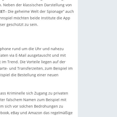
 Neben der klassischen Darstellung von
RET
– Die geheime Welt der Spionage“ auch
nspiel möchten beide Institute die App
er geschützt zu sein.
rtphone rund um die Uhr und nahezu
daten via E-Mail ausgetauscht und mit
im Trend. Die Vorteile liegen auf der
rte- und Transferzeiten, zum Beispiel im
ispiel die Bestellung einer neuen
ass Kriminelle sich Zugang zu privaten
nter falschem Namen zum Beispiel mit
m sich vor solchen Bedrohungen zu
cebook, eBay und Amazon das regelmäßige