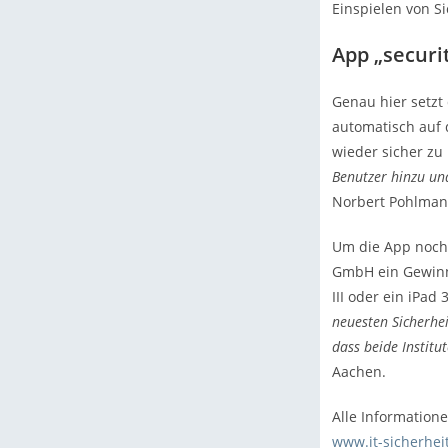
Einspielen von S
App „secur
Genau hier setzt
automatisch auf 
wieder sicher zu
Benutzer hinzu un
Norbert Pohlman
Um die App noch 
GmbH ein Gewinn
III oder ein iPad
neuesten Sicherhe
dass beide Institu
Aachen.
Alle Information
www.it-sicherhei