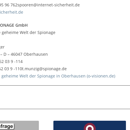
 95 96 762spooren@internet-sicherheit.de
sicherheit.de
PIONAGE GmbH
e geheime Welt der Spionage
ger
– D – 46047 Oberhausen
 62 03 9 -114
/ 62 03 9 -110t.munzig@spionage.de
 geheime Welt der Spionage in Oberhausen (o-visionen.de)