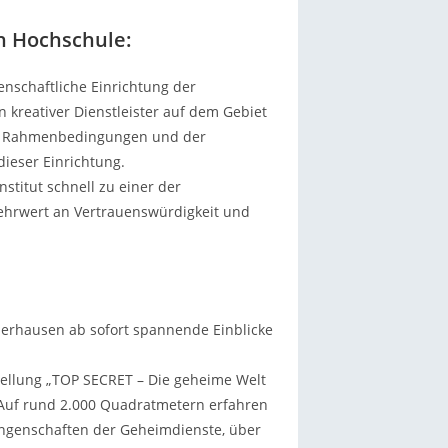
en Hochschule:
senschaftliche Einrichtung der
 kreativer Dienstleister auf dem Gebiet
hen Rahmenbedingungen und der
ieser Einrichtung.
nstitut schnell zu einer der
Mehrwert an Vertrauenswürdigkeit und
berhausen ab sofort spannende Einblicke
sstellung „TOP SECRET – Die geheime Welt
 Auf rund 2.000 Quadratmetern erfahren
ungenschaften der Geheimdienste, über