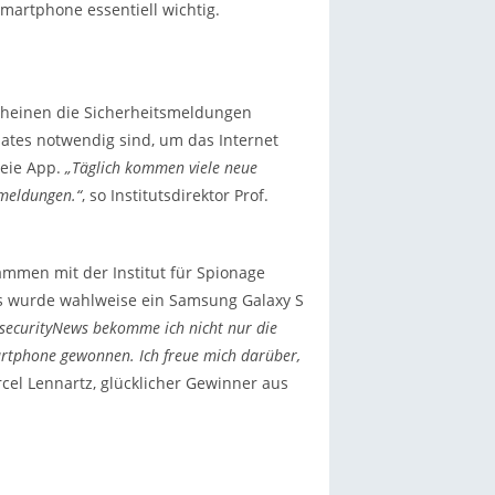
martphone essentiell wichtig.
rscheinen die Sicherheitsmeldungen
tes notwendig sind, um das Internet
reie App.
„Täglich kommen viele neue
smeldungen.“
, so Institutsdirektor Prof.
ammen mit der Institut für Spionage
s wurde wahlweise ein Samsung Galaxy S
securityNews bekomme ich nicht nur die
artphone gewonnen. Ich freue mich darüber,
rcel Lennartz, glücklicher Gewinner aus