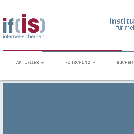
Institu
für me
AKTUELLES
FORSCHUNG
BÜCHER