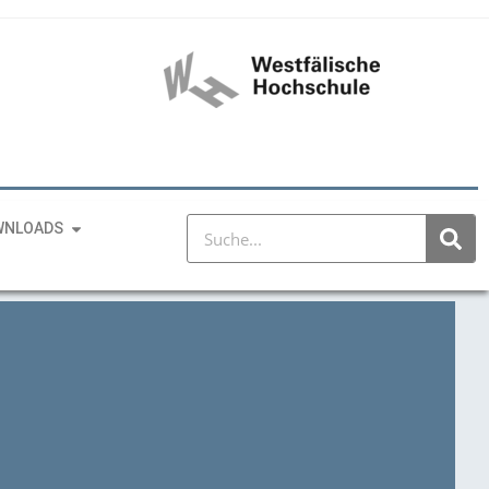
WNLOADS