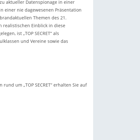
u aktueller Datenspionage in einer
in einer nie dagewesenen Präsentation
 brandaktuellen Themen des 21.
realistischen Einblick in diese
legen, ist „TOP SECRET“ als
hulklassen und Vereine sowie das
en rund um „TOP SECRET“ erhalten Sie auf