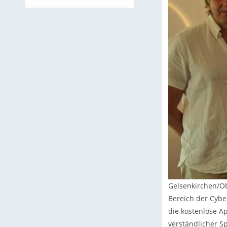
Gelsenkirchen/Ob
Bereich der Cybe
die kostenlose A
verständlicher S