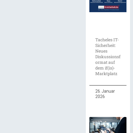
Tacheles IT-
Sicherheit:
Neues
Diskussionsf
ormat auf
dem if(is)-
Marktplatz
26. Januar
2026