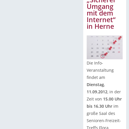
Umgang
mit dem
Internet“
in Herne
Die Info-
Veranstaltung
findet am
Dienstag
,
11.09.2012
, in der
Zeit von
15.00 Uhr
bis 16.30 Uhr
im
große Saal des
Senioren-Freizeit-
Treffs Flora