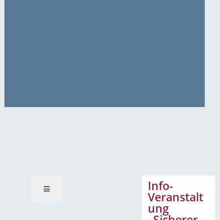
News-Mitteilungen
Info-
Veranstalt
ung
„Sicherer