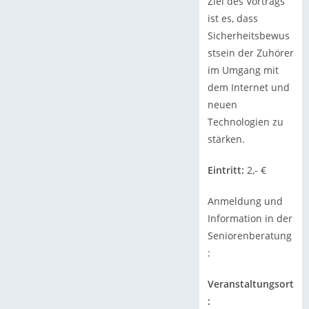
Ziel des Vortrags
ist es, dass
Sicherheitsbewus
stsein der Zuhörer
im Umgang mit
dem Internet und
neuen
Technologien zu
stärken.
Eintritt:
2,- €
Anmeldung und
Information in der
Seniorenberatung
:
Veranstaltungsort
: