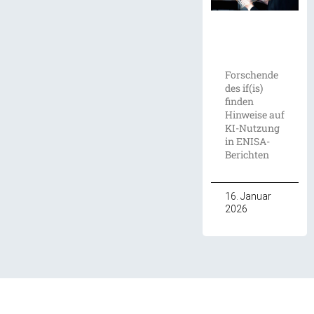
Forschende
des if(is)
finden
Hinweise auf
KI-Nutzung
in ENISA-
Berichten
16. Januar
2026