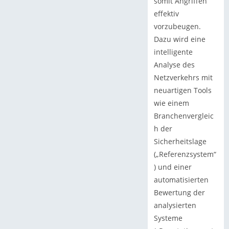
somit Angriffen
effektiv
vorzubeugen.
Dazu wird eine
intelligente
Analyse des
Netzverkehrs mit
neuartigen Tools
wie einem
Branchenvergleic
h der
Sicherheitslage
(„Referenzsystem“
) und einer
automatisierten
Bewertung der
analysierten
Systeme