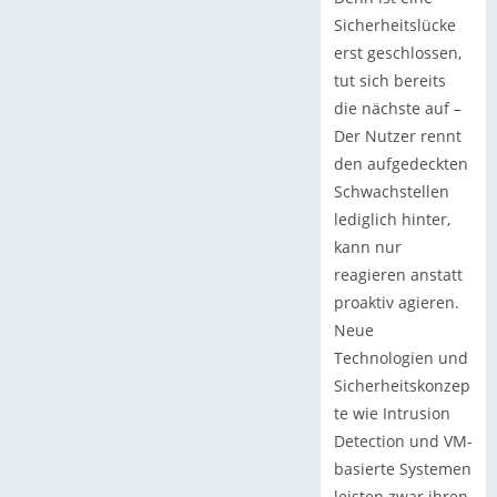
Sicherheitslücke
erst geschlossen,
tut sich bereits
die nächste auf –
Der Nutzer rennt
den aufgedeckten
Schwachstellen
lediglich hinter,
kann nur
reagieren anstatt
proaktiv agieren.
Neue
Technologien und
Sicherheitskonzep
te wie Intrusion
Detection und VM-
basierte Systemen
leisten zwar ihren