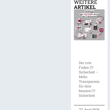
WEITERE
ARTIKEL
Der rote
Faden IT-
Sicherheit –
Mehr
Transparenz
für eine
bessere IT-
Sicherheit