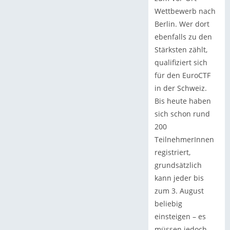
Wettbewerb nach
Berlin. Wer dort
ebenfalls zu den
Stärksten zählt,
qualifiziert sich
für den EuroCTF
in der Schweiz.
Bis heute haben
sich schon rund
200
TeilnehmerInnen
registriert,
grundsätzlich
kann jeder bis
zum 3. August
beliebig
einsteigen – es
müssen jedoch