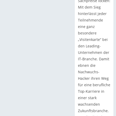
Sachpreise locken:
Mit dem Sieg
hinterlässt jeder
Teilnehmende
eine ganz
besondere
„Visitenkarte“ bei
den Leading-
Unternehmen der
IT-Branche. Damit
ebnen die
Nachwuchs-
Hacker ihren Weg
für eine berufliche
Top-Karriere in
einer stark
wachsenden
Zukunftsbranche.