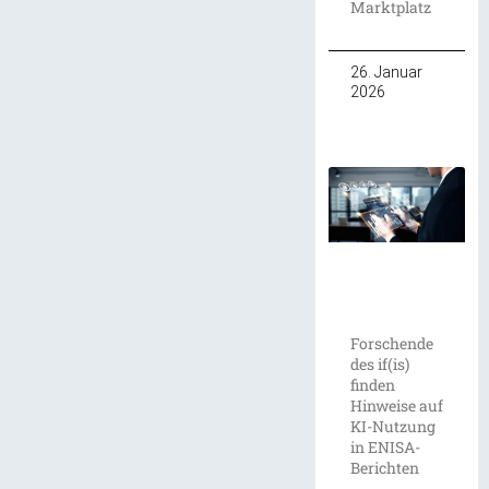
Marktplatz
26. Januar
2026
Forschende
des if(is)
finden
Hinweise auf
KI-Nutzung
in ENISA-
Berichten