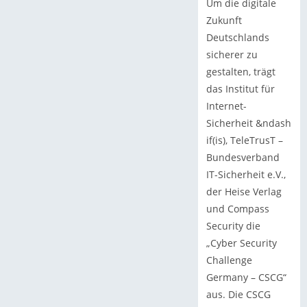
Um die digitale
Zukunft
Deutschlands
sicherer zu
gestalten, trägt
das Institut für
Internet-
Sicherheit &ndash
if(is), TeleTrusT –
Bundesverband
IT-Sicherheit e.V.,
der Heise Verlag
und Compass
Security die
„Cyber Security
Challenge
Germany – CSCG“
aus. Die CSCG