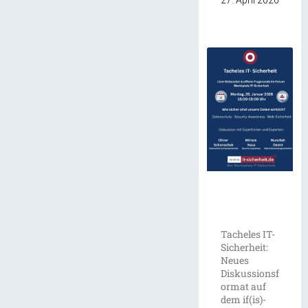
27. April 2026
Tacheles IT-
Sicherheit:
Neues
Diskussionsf
ormat auf
dem if(is)-