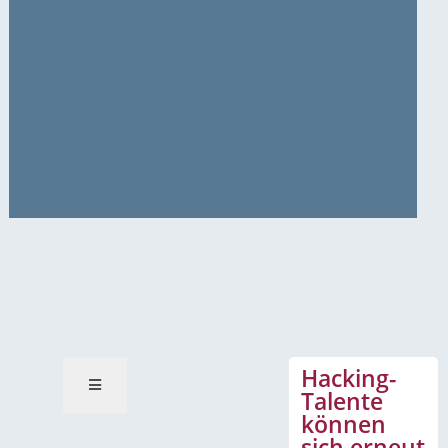
News-Mitteilungen
Hacking-
Talente
können
sich erneut