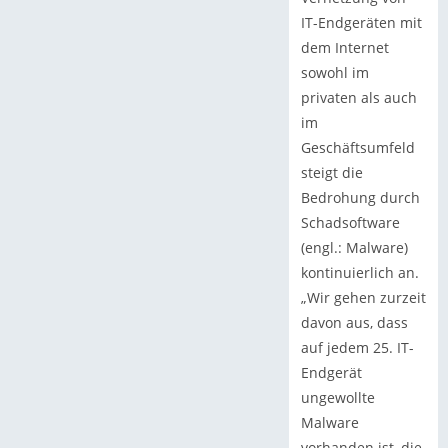
IT-Endgeräten mit
dem Internet
sowohl im
privaten als auch
im
Geschäftsumfeld
steigt die
Bedrohung durch
Schadsoftware
(engl.: Malware)
kontinuierlich an.
„Wir gehen zurzeit
davon aus, dass
auf jedem 25. IT-
Endgerät
ungewollte
Malware
vorhanden ist, die