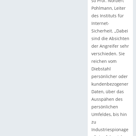
so Prof. Norbert
Pohlmann, Leiter
des Instituts für
Internet-
Sicherheit. „Dabei
sind die Absichten
der Angreifer sehr
verschieden. Sie
reichen vom
Diebstahl
persönlicher oder
kundenbezogener
Daten, über das
Ausspähen des
persönlichen
Umfeldes, bis hin
zu
Industriespionage