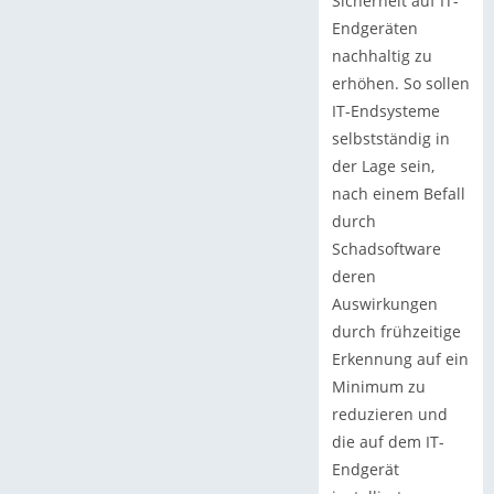
Sicherheit auf IT-
Endgeräten
nachhaltig zu
erhöhen. So sollen
IT-Endsysteme
selbstständig in
der Lage sein,
nach einem Befall
durch
Schadsoftware
deren
Auswirkungen
durch frühzeitige
Erkennung auf ein
Minimum zu
reduzieren und
die auf dem IT-
Endgerät