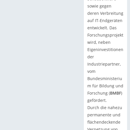
sowie gegen
deren Verbreitung
auf IT-Endgeräten
entwickelt. Das
Forschungsprojekt
wird, neben
Eigeninvestitionen
der
Industriepartner,
vom
Bundesministeriu
m für Bildung und
Forschung (
BMBF
)
gefördert.
Durch die nahezu
permanente und
flächendeckende
Vernetzung von