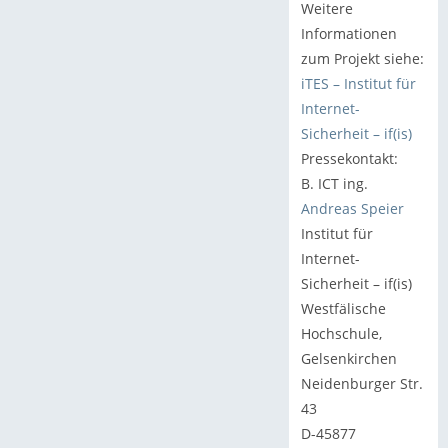
Weitere
Informationen
zum Projekt siehe:
iTES – Institut für
Internet-
Sicherheit – if(is)
Pressekontakt:
B. ICT ing.
Andreas Speier
Institut für
Internet-
Sicherheit – if(is)
Westfälische
Hochschule,
Gelsenkirchen
Neidenburger Str.
43
D-45877