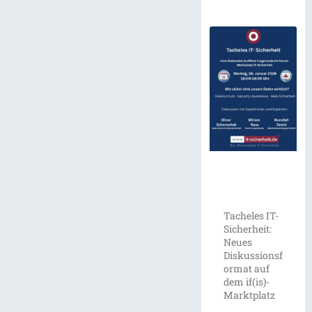
Tacheles IT-
Sicherheit:
Neues
Diskussionsf
ormat auf
dem if(is)-
Marktplatz