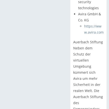
security
technologies
Avira GmbH &
Co. KG
https://ww
w.avira.com
Auerbach Stiftung
Neben dem
Schutz der
virtuellen
Umgebung
kümmert sich
Avira um mehr
Sicherheit in der
realen Welt. Die
Auerbach Stiftung
des
Firmengründers