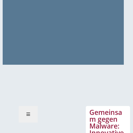
News-Mitteilungen
Gemeinsa
m gegen
Malware:
Innovative