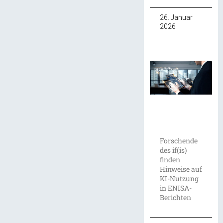
26. Januar
2026
Forschende
des if(is)
finden
Hinweise auf
KI-Nutzung
in ENISA-
Berichten