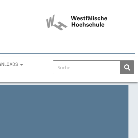
WNLOADS