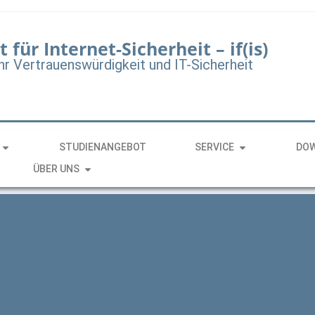
t für Internet-Sicherheit – if(is)
hr Vertrauenswürdigkeit und IT-Sicherheit
STUDIENANGEBOT
SERVICE
DO
ÜBER UNS