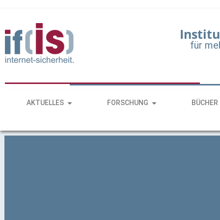
Institu
für me
AKTUELLES
FORSCHUNG
BÜCHER