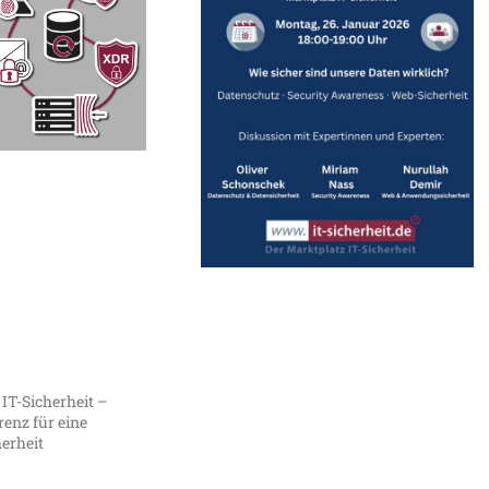
 IT-Sicherheit –
enz für eine
herheit