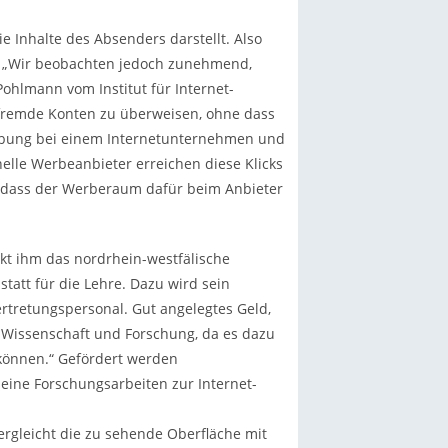
ie Inhalte des Absenders darstellt. Also
n. „Wir beobachten jedoch zunehmend,
Pohlmann vom Institut für Internet-
 fremde Konten zu überweisen, ohne dass
Werbung bei einem Internetunternehmen und
nelle Werbeanbieter erreichen diese Klicks
e dass der Werberaum dafür beim Anbieter
kt ihm das nordrhein-westfälische
tatt für die Lehre. Dazu wird sein
ertretungspersonal. Gut angelegtes Geld,
 Wissenschaft und Forschung, da es dazu
 können.“ Gefördert werden
eine Forschungsarbeiten zur Internet-
gleicht die zu sehende Oberfläche mit