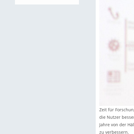
Zeit für Forschu
die Nutzer besse
Jahre von der Häl
zu verbessern.