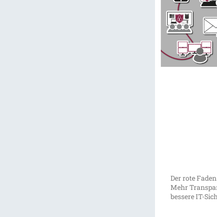
Der rote Faden
Mehr Transpar
bessere IT-Sic