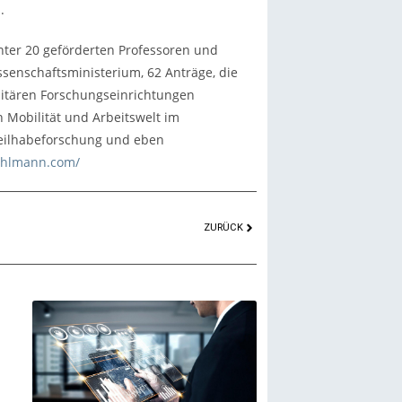
.
nter 20 geförderten Professoren und
ssenschaftsministerium, 62 Anträge, die
sitären Forschungseinrichtungen
n Mobilität und Arbeitswelt im
Teilhabeforschung und eben
pohlmann.com/
ZURÜCK