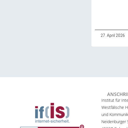
27. April 2026
ANSCHRI
Institut für Int
Westfälische H
und Kommunik
Neidenburger S