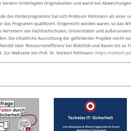
en Servern hinterlegten Originalseiten und warnt bei Abweichungen
nde des Förderprogramms hat sich Professor Pohlmann als einer u
ür das Programm qualifiziert. Eingereicht worden waren, so das Wi
us Vertretern von Fachhochschulen, Universitäten und außeruniver
en. Die inhaltliche Ausrichtung der geförderten Projekte reicht vo
andel über Ressourceneffizienz bei Mobilität und Bauen bis zu 
it. Zur Webseite von Prof. Dr. Norbert Pohlmann:
https://norbert-