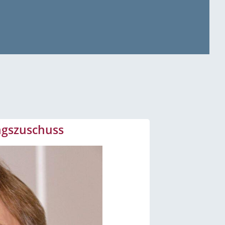
ungszuschuss