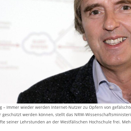
ng – Immer wieder werden Internet-Nutzer zu Opfern von gefälscht
r geschützt werden können, stellt das NRW-Wissenschaftsministe
fte seiner Lehrstunden an der Westfälischen Hochschule frei. Mehr 