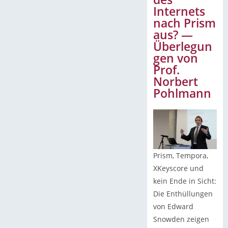
Internets
nach Prism
aus? —
Überlegun
gen von
Prof.
Norbert
Pohlmann
Prism, Tempora,
XKeyscore und
kein Ende in Sicht:
Die Enthüllungen
von Edward
Snowden zeigen