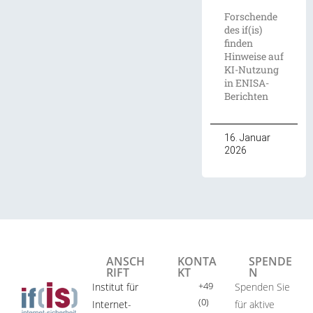
Forschende
des if(is)
finden
Hinweise auf
KI-Nutzung
in ENISA-
Berichten
16. Januar
2026
ANSCH
KONTA
SPENDE
RIFT
KT
N
+49
Institut für
Spenden Sie
(0)
Internet-
für aktive