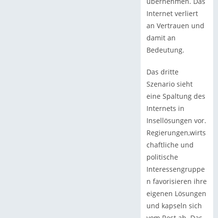
übernehmen. Das
Internet verliert
an Vertrauen und
damit an
Bedeutung.
Das dritte
Szenario sieht
eine Spaltung des
Internets in
Insellösungen vor.
Regierungen,wirts
chaftliche und
politische
Interessengruppe
n favorisieren ihre
eigenen Lösungen
und kapseln sich
vom Rest ab. Das