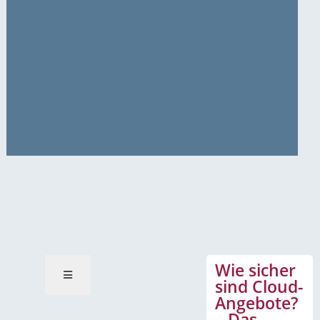
News-Mitteilungen
Wie sicher
sind Cloud-
Angebote?
– Das