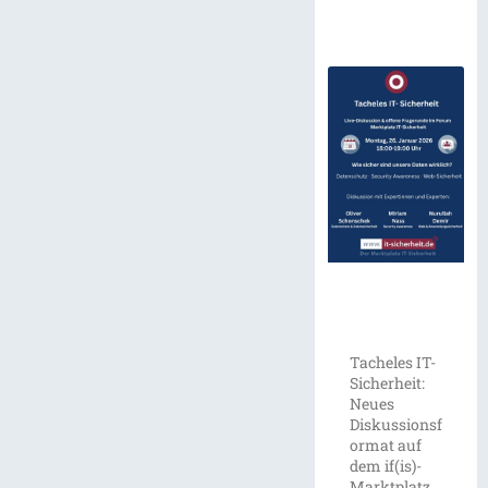
Tacheles IT-
Sicherheit:
Neues
Diskussionsf
ormat auf
dem if(is)-
Marktplatz