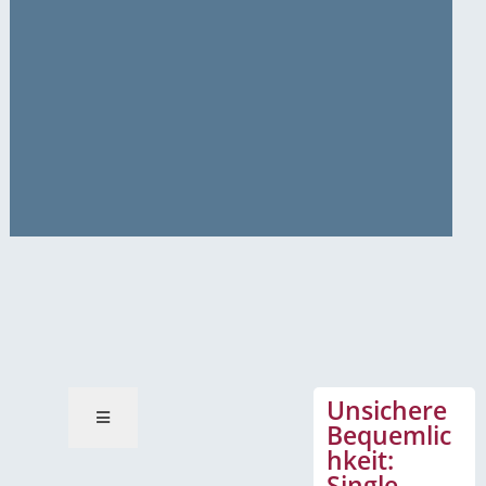
News-Mitteilungen
Unsichere
Bequemlic
hkeit:
Single