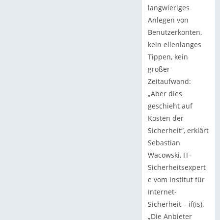
langwieriges
Anlegen von
Benutzerkonten,
kein ellenlanges
Tippen, kein
großer
Zeitaufwand:
„Aber dies
geschieht auf
Kosten der
Sicherheit“, erklärt
Sebastian
Wacowski, IT-
Sicherheitsexpert
e vom Institut für
Internet-
Sicherheit – if(is).
„Die Anbieter