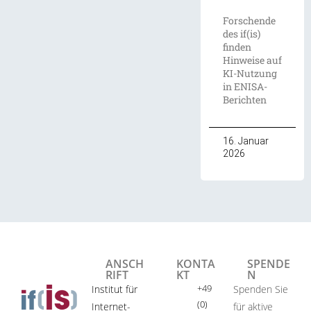
Forschende
des if(is)
finden
Hinweise auf
KI-Nutzung
in ENISA-
Berichten
16. Januar
2026
ANSCH
KONTA
SPENDE
RIFT
KT
N
+49
Institut für
Spenden Sie
(0)
Internet-
für aktive