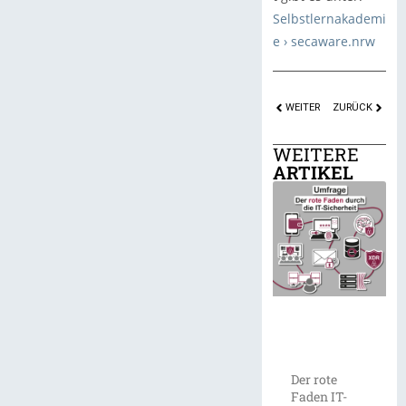
Selbstlernakademi
e › secaware.nrw
WEITER
ZURÜCK
WEITERE
ARTIKEL
Der rote
Faden IT-