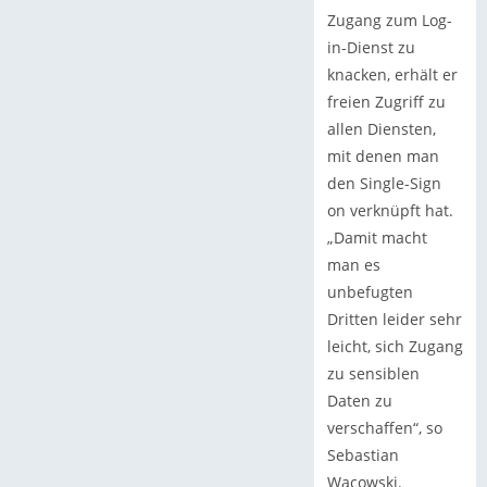
Zugang zum Log-
in-Dienst zu
knacken, erhält er
freien Zugriff zu
allen Diensten,
mit denen man
den Single-Sign
on verknüpft hat.
„Damit macht
man es
unbefugten
Dritten leider sehr
leicht, sich Zugang
zu sensiblen
Daten zu
verschaffen“, so
Sebastian
Wacowski.