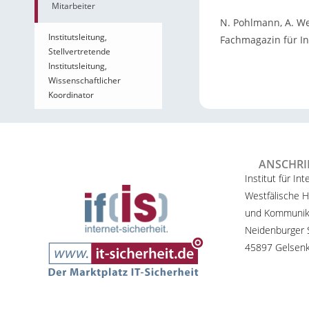
Mitarbeiter
N. Pohlmann, A. W
Institutsleitung,
Fachmagazin für I
Stellvertretende
Institutsleitung,
Wissenschaftlicher
Koordinator
ANSCHRI
Institut für Int
Westfälische H
und Kommunik
Neidenburger S
45897 Gelsenk