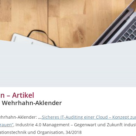
 – Artikel
A. Wehrhahn-Aklender
ehrhahn-Aklender: „
„Sicheres IT-Auditing einer Cloud – Konzept 
trauen”
, Industrie 4.0 Management – Gegenwart und Zukunft indust
mationstechnik und Organisation, 34/2018