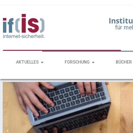
Institu
für me
AKTUELLES
FORSCHUNG
BÜCHER