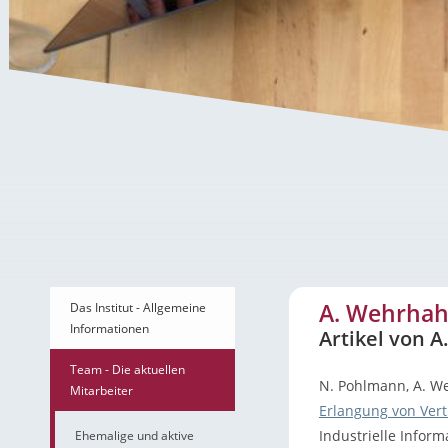
A. Wehrhahn – Artikel
A. Wehrhahn
Das Institut - Allgemeine
Informationen
Artikel von 
Team - Die aktuellen
N. Pohlmann, A. W
Mitarbeiter
Erlangung von Ver
Industrielle Infor
Ehemalige und aktive