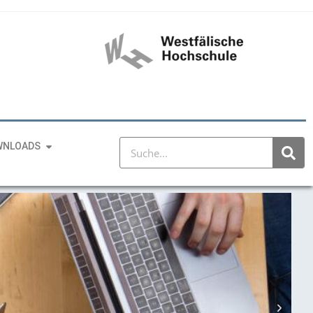
WNLOADS