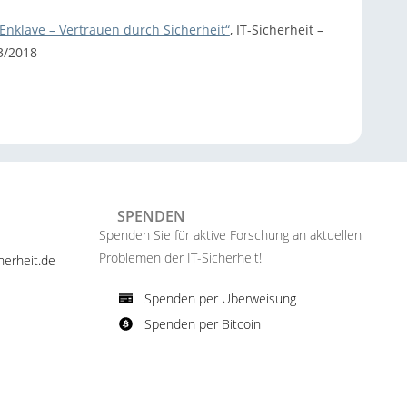
 Enklave – Vertrauen durch Sicherheit“
, IT-Sicherheit –
3/2018
SPENDEN
Spenden Sie für aktive Forschung an aktuellen
Problemen der IT-Sicherheit!​
erheit.de ​
Spenden per Überweisung​
Spenden per Bitcoin​