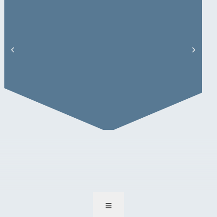
U. Coester