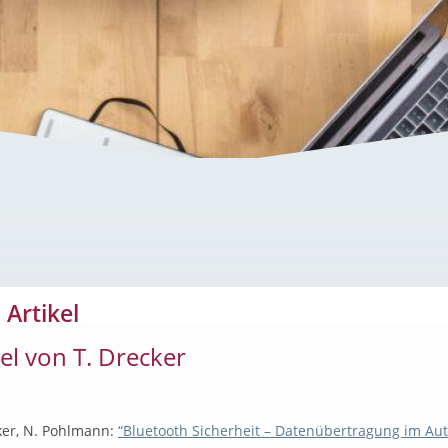
 Artikel
kel von T. Drecker
ker, N. Pohlmann:
“Bluetooth Sicherheit – Datenübertragung im Au