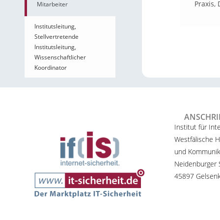
Praxis,
Mitarbeiter
Institutsleitung,
Stellvertretende
Institutsleitung,
Wissenschaftlicher
Koordinator
ANSCHRI
Institut für Int
Westfälische H
und Kommunik
Neidenburger S
45897 Gelsenk