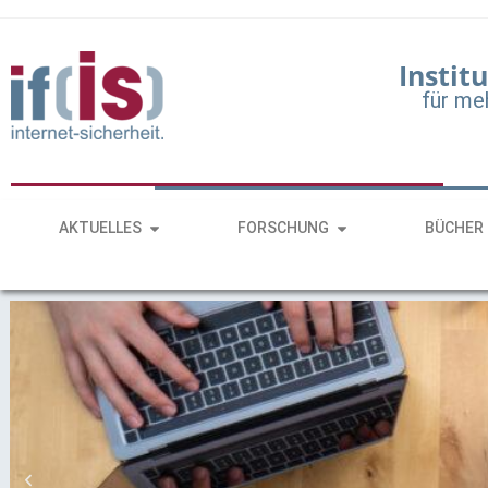
Institu
für me
AKTUELLES
FORSCHUNG
BÜCHER