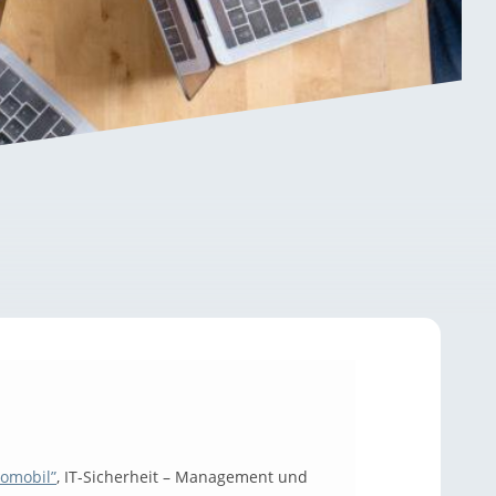
tomobil”
, IT-Sicherheit – Management und