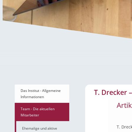
T. Drecker – Artikel
T. Drecker –
Das Institut - Allgemeine
Informationen
Arti
Team - Die aktuellen
Mitarbeiter
T. Drec
Ehemalige und aktive