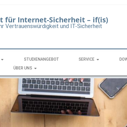
t für Internet-Sicherheit – if(is)
hr Vertrauenswürdigkeit und IT-Sicherheit
STUDIENANGEBOT
SERVICE
DO
ÜBER UNS