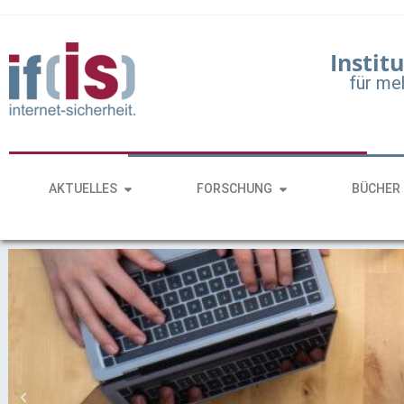
Institu
für me
AKTUELLES
FORSCHUNG
BÜCHER