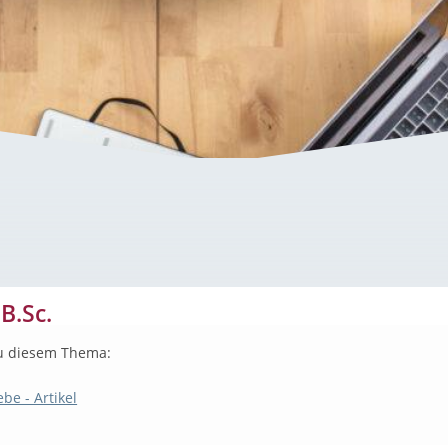
B.Sc.
u diesem Thema:
be - Artikel