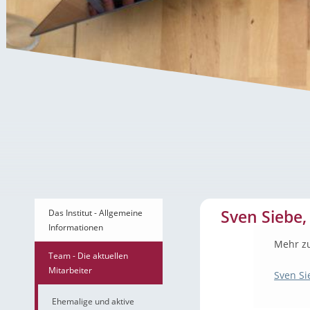
Sven Siebe, B.Sc.
Sven Siebe, 
Das Institut - Allgemeine
Informationen
Mehr z
Team - Die aktuellen
Mitarbeiter
Sven Sie
Ehemalige und aktive