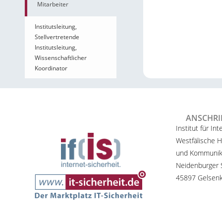
Mitarbeiter
Institutsleitung,
Stellvertretende
Institutsleitung,
Wissenschaftlicher
Koordinator
ANSCHRI
Institut für Int
Westfälische H
und Kommunik
Neidenburger S
45897 Gelsenk