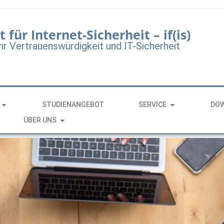
t für Internet-Sicherheit – if(is)
hr Vertrauenswürdigkeit und IT-Sicherheit
STUDIENANGEBOT
SERVICE
DO
ÜBER UNS