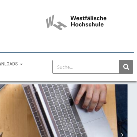
WNLOADS