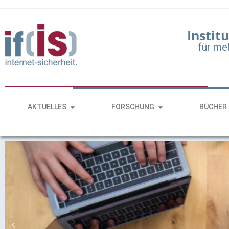
Institu
für me
AKTUELLES
FORSCHUNG
BÜCHER