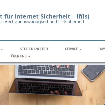
t für Internet-Sicherheit – if(is)
hr Vertrauenswürdigkeit und IT-Sicherheit
STUDIENANGEBOT
SERVICE
DO
ÜBER UNS