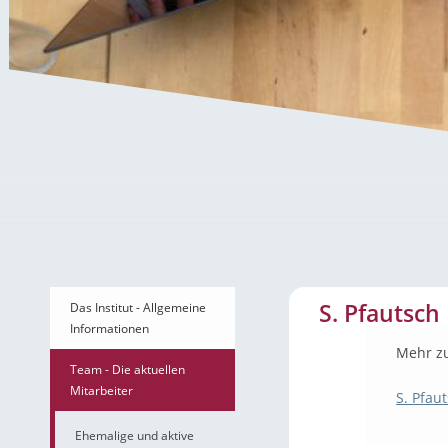
S. Pfautsch
S. Pfautsch
Das Institut - Allgemeine
Informationen
Mehr z
Team - Die aktuellen
Mitarbeiter
S. Pfaut
Ehemalige und aktive