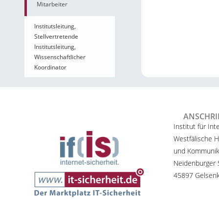
Mitarbeiter
Institutsleitung,
Stellvertretende
Institutsleitung,
Wissenschaftlicher
Koordinator
ANSCHRI
Institut für Int
Westfälische H
und Kommunik
Neidenburger S
45897 Gelsenk