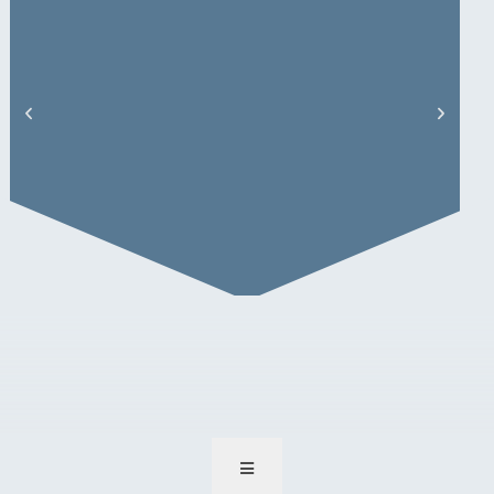
Niklas Heibel